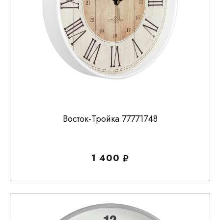
Восток-Тройка 77771748
1 400