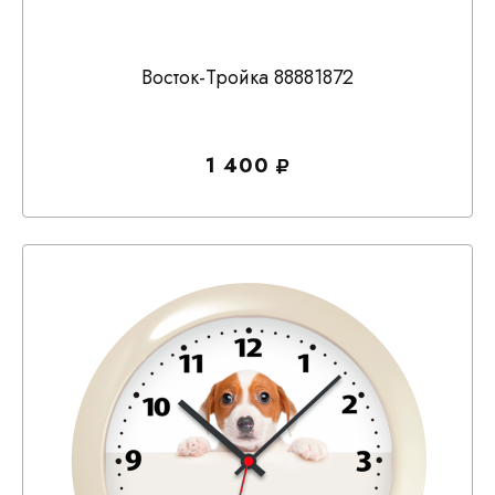
Восток-Тройка 88881872
1 400