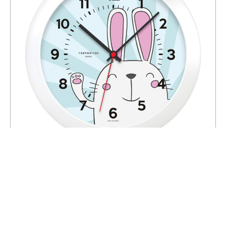
Восток-Тройка 11110031
900