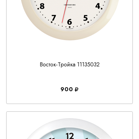
Восток-Тройка 11135032
900