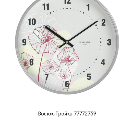
Восток-Тройка 77772759