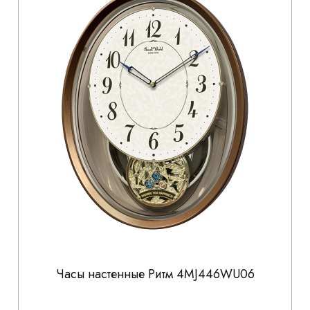
Часы настенные Ритм 4MJ446WU06