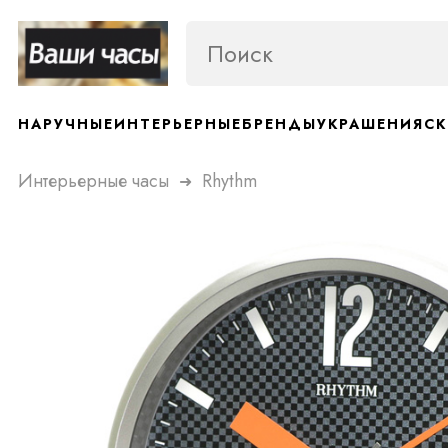
НАРУЧНЫЕ
ИНТЕРЬЕРНЫЕ
БРЕНДЫ
УКРАШЕНИЯ
СК
Интерьерные часы
Rhythm
➜