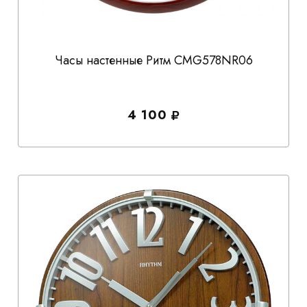
Часы настенные Ритм CMG578NR06
4 100