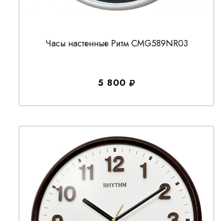
Часы настенные Ритм CMG589NR03
5 800