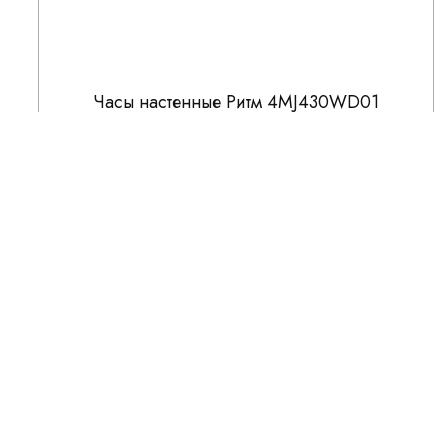
Часы настенные Ритм 4MJ430WD01
32 500