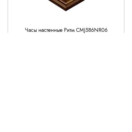
Часы настенные Ритм CMJ586NR06
47 200