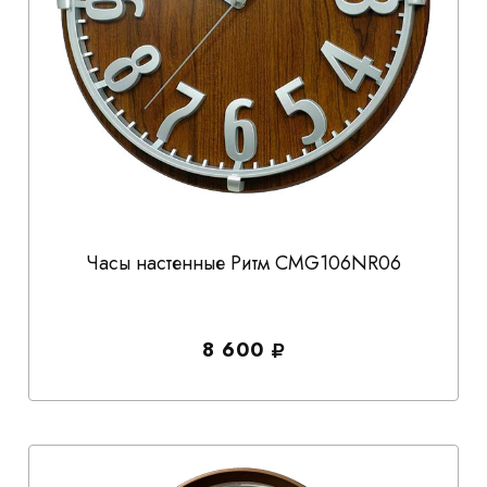
Часы настенные Ритм CMG106NR06
8 600