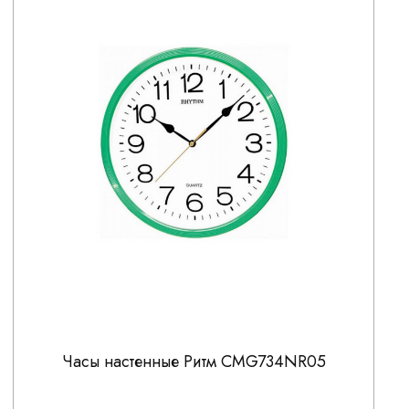
Часы настенные Ритм CMG734NR05