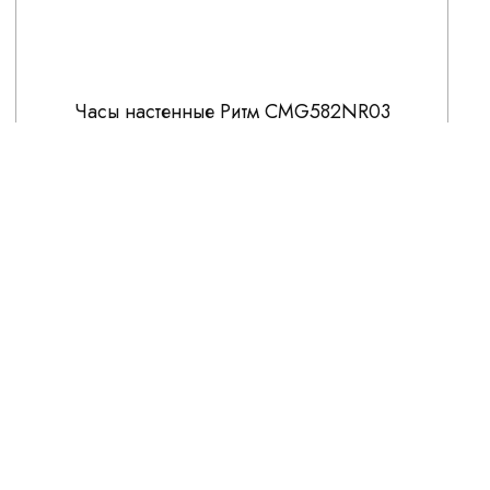
Часы настенные Ритм CMG582NR03
4 500