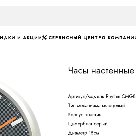
ИДКИ И АКЦИИ
СЕРВИСНЫЙ ЦЕНТР
О КОМПАНИ
Часы настенны
Артикул/модель Rhythm CMG
Тип механизма кварцевый
Корпус пластик
Циферблат серый
Диаметр 18см