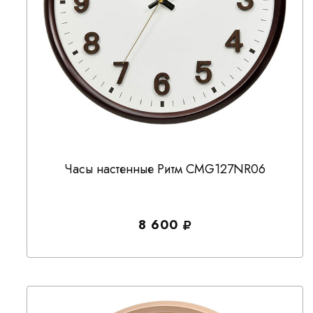
Часы настенные Ритм CMG127NR06
8 600