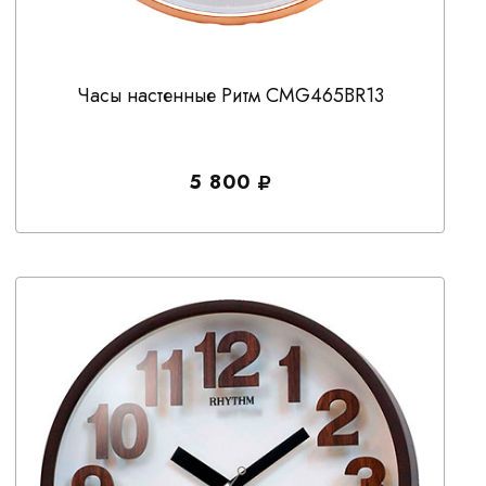
Часы настенные Ритм CMG465BR13
5 800