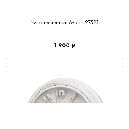
Часы настенные Aviere 27521
1 900