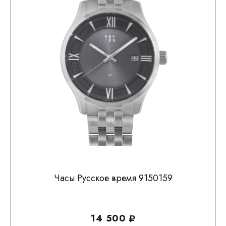
Часы Русское время 9150159
14 500