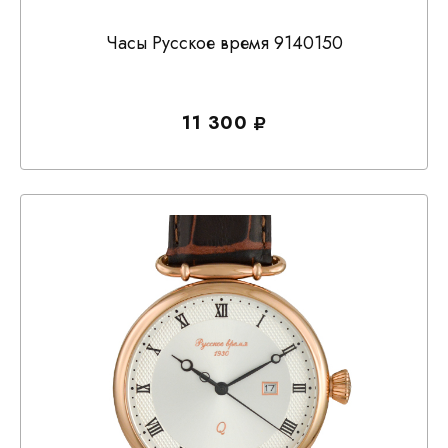
Часы Русское время 9140150
11 300