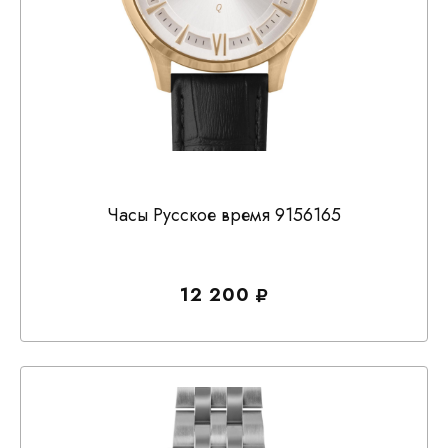
Часы Русское время 9156165
12 200