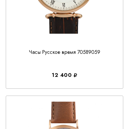
Часы Русское время 70589059
12 400