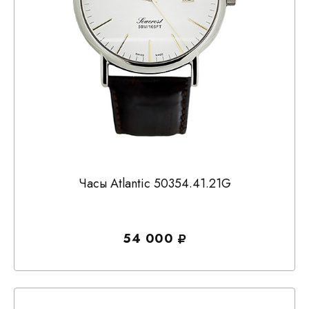
Часы Atlantic 50354.41.21G
54 000