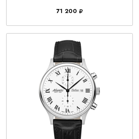
71 200