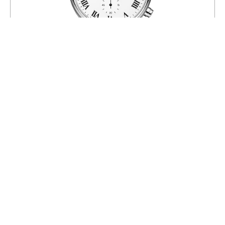
Часы Atlantic 64457.41.18
71 200