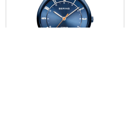
Часы Bering 11739-797
19 600