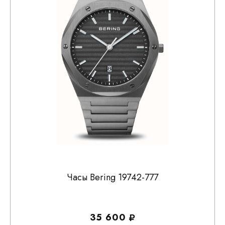
Часы Bering 19742-777
35 600