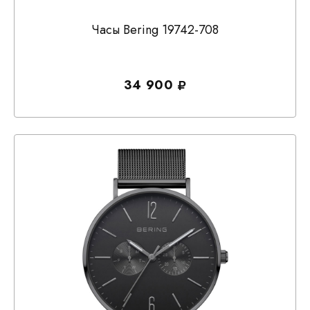
Часы Bering 19742-708
34 900