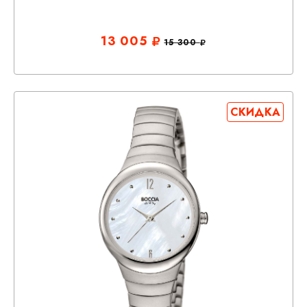
13 005
15 300
СКИДКА