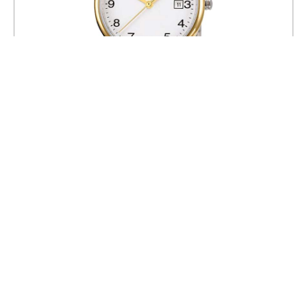
Часы BOCCIA 3297-02
15 895
18 700
СКИДКА