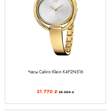
Часы Calvin Klein K4F2N516
31 770
35 300