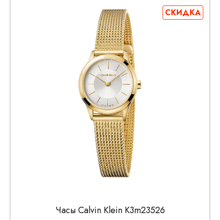
СКИДКА
Часы Calvin Klein K3m23526