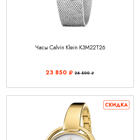
Часы Calvin Klein K3M22T26
23 850
26 500
СКИДКА