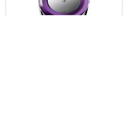
Часы Calvin Klein K1a24556
23 490
26 100
СКИДКА