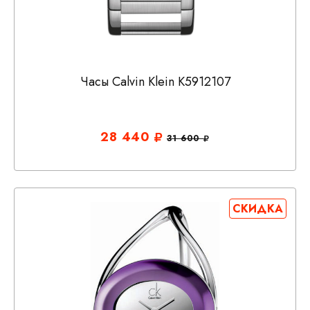
Часы Calvin Klein K5912107
28 440
31 600
СКИДКА