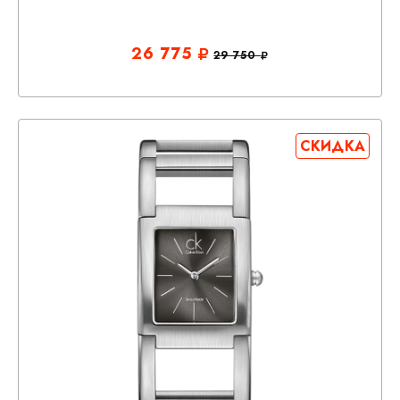
26 775
29 750
СКИДКА