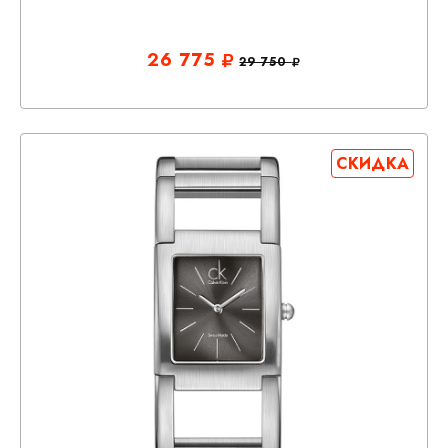
26 775
29 750
СКИДКА