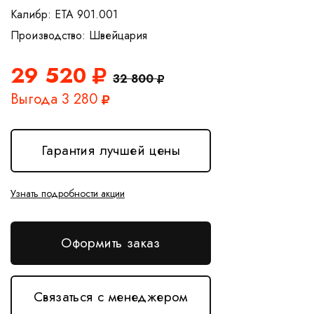
Калибр: ETA 901.001
29 520
32 800
Выгода 3 280
Гарантия лучшей цены
Узнать подробности акции
Оформить заказ
Связаться с менеджером