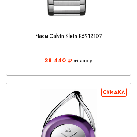
Часы Calvin Klein K5912107
28 440
31 600
СКИДКА