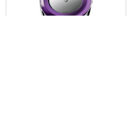
Часы Calvin Klein K1a24556
23 490
26 100
СКИДКА