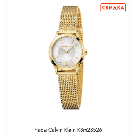
СКИДКА
Часы Calvin Klein K3m23526