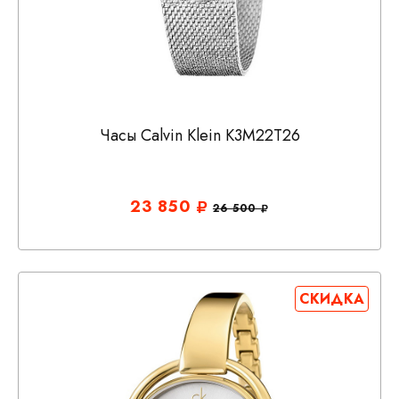
Часы Calvin Klein K3M22T26
23 850
26 500
СКИДКА