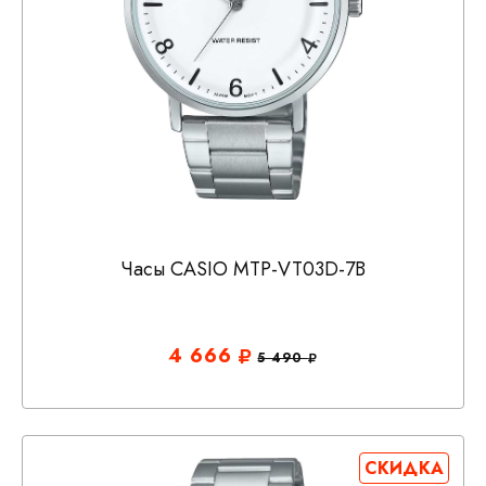
Часы CASIO MTP-VT03D-7B
4 666
5 490
СКИДКА