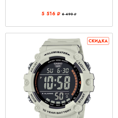
5 516
6 490
СКИДКА