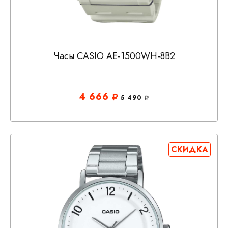
Часы CASIO AE-1500WH-8B2
4 666
5 490
СКИДКА