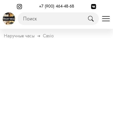
+7 (900) 464-48-68
Наручные часы
Casio
➜