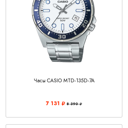
Часы CASIO MTD-135D-7A
7 131
8 390