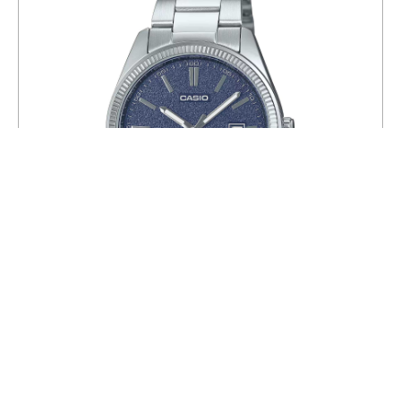
Часы CASIO MTP-1302DA-2A1