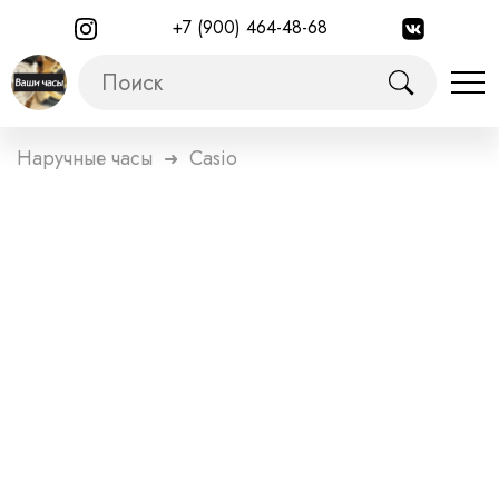
+7 (900) 464-48-68
Наручные часы
Casio
➜