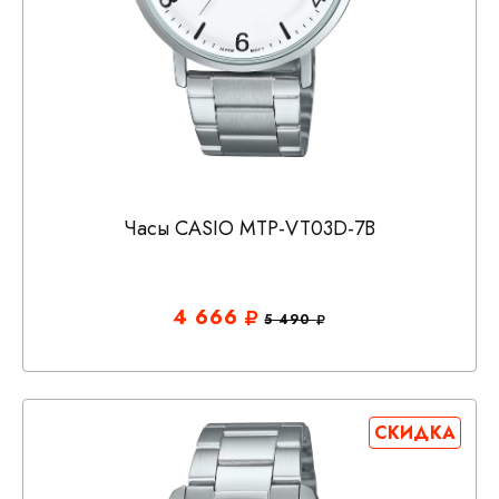
Часы CASIO MTP-VT03D-7B
4 666
5 490
СКИДКА