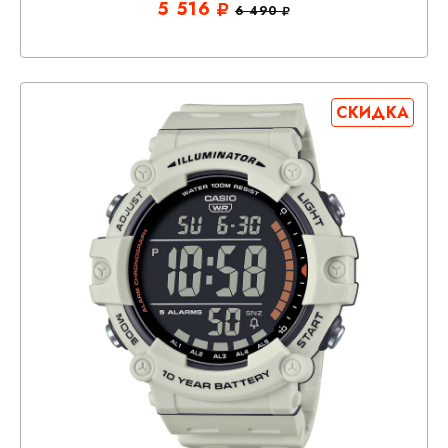
5 516
6 490
СКИДКА