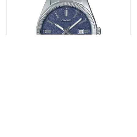
Часы CASIO MTP-1302DA-2A1
7 216
8 490