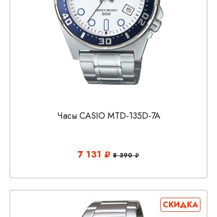
Часы CASIO MTD-135D-7A
7 131
8 390
СКИДКА