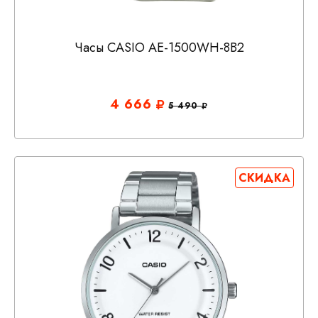
Часы CASIO AE-1500WH-8B2
4 666
5 490
СКИДКА