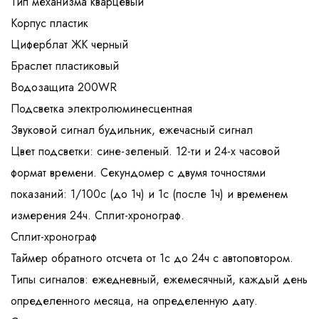
Тип механизма кварцевый
Корпус пластик
Циферблат ЖК черный
Браслет пластиковый
Водозащита 200WR
Подсветка электролюминесцентная
Звуковой сигнал будильник, ежечасный сигнал
Цвет подсветки: сине-зеленый. 12-ти и 24-х часовой
формат времени. Секундомер с двумя точностями
показаний: 1/100с (до 1ч) и 1с (после 1ч) и временем
измерения 24ч. Сплит-хронограф.
Сплит-хронограф
Таймер обратного отсчета от 1с до 24ч с автоповтором.
Типы сигналов: ежедневный, ежемесячный, каждый день
определенного месяца, на определенную дату.