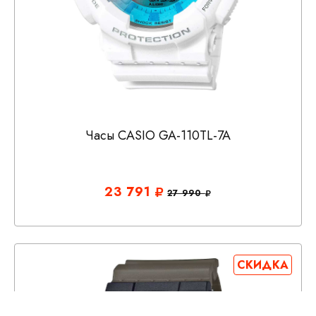
Часы CASIO GA-110TL-7A
23 791
27 990
СКИДКА