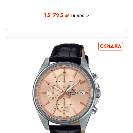
15 725
18 500
СКИДКА