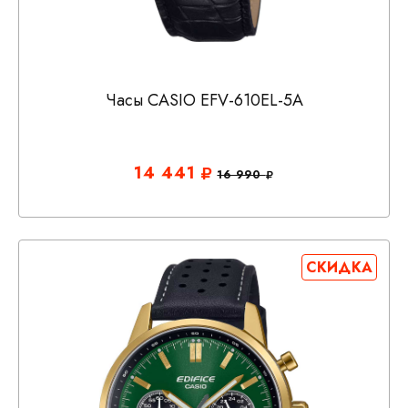
Часы CASIO EFV-610EL-5A
14 441
16 990
СКИДКА