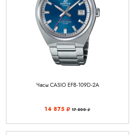
Часы CASIO EFB-109D-2A
14 875
17 500