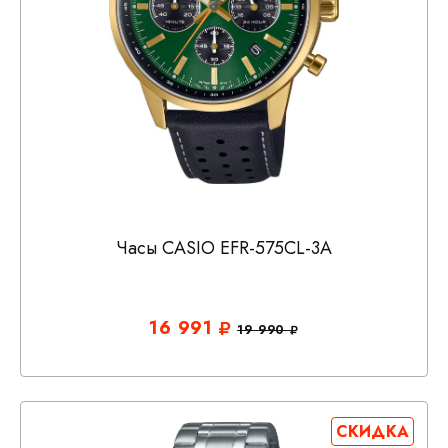
Часы CASIO EFR-575CL-3A
16 991
19 990
СКИДКА