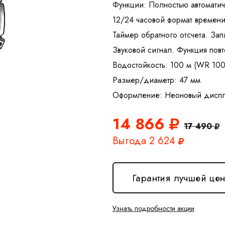
Функции: Полностью автомати
12/24 часовой формат времен
Таймер обратного отсчета. Зап
Звуковой сигнал. Функция повт
Водостойкость: 100 м (WR 100
Размер/диаметр: 47 мм
14 866
17 490
Выгода 2 624
Гарантия лучшей це
Узнать подробности акции