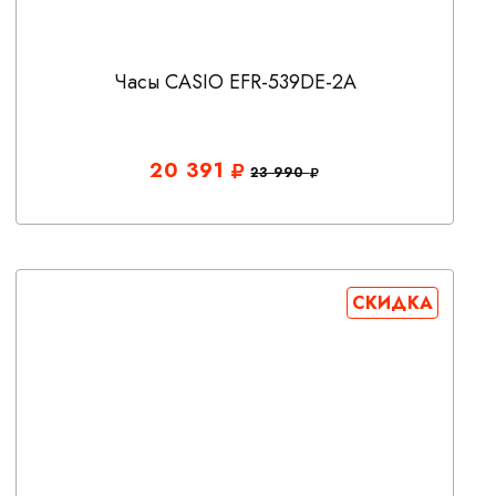
Часы CASIO EFR-539DE-2A
20 391
23 990
СКИДКА