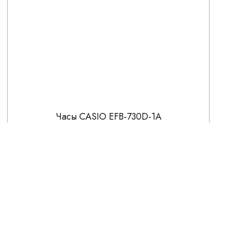
Часы CASIO EFB-730D-1A
21 241
24 990
СКИДКА