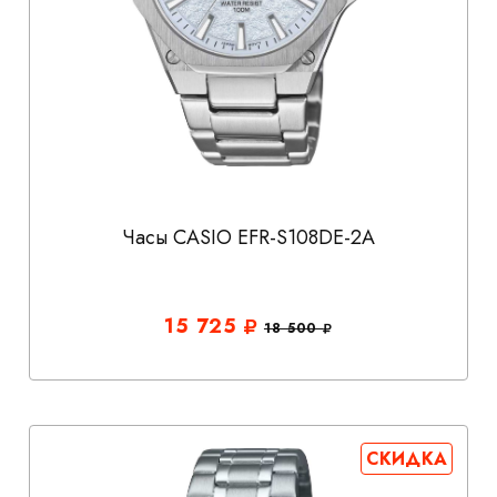
Часы CASIO EFR-S108DE-2A
15 725
18 500
СКИДКА