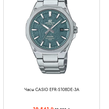
Часы CASIO EFR-S108DE-3A
19 541