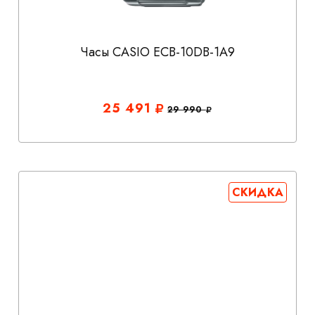
Часы CASIO ECB-10DB-1A9
25 491
29 990
СКИДКА