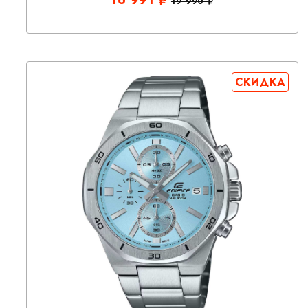
19 990
СКИДКА