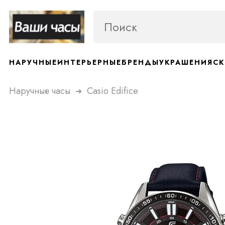
НАРУЧНЫЕ
ИНТЕРЬЕРНЫЕ
БРЕНДЫ
УКРАШЕНИЯ
СК
Наручные часы
Casio Edifice
➜