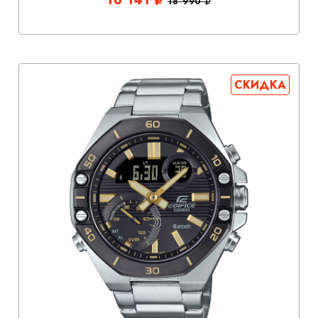
18 990
СКИДКА