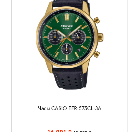
Часы CASIO EFR-575CL-3A
16 991