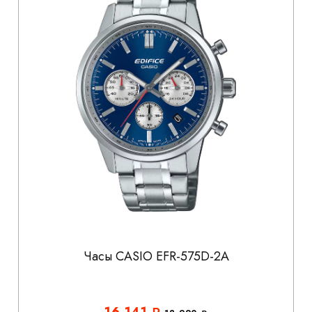
Часы CASIO EFR-575D-2A
16 141