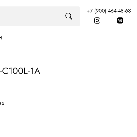
+7 (900) 464-48-68
И
-C100L-1A
аф