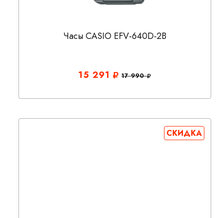
Часы CASIO EFV-640D-2B
15 291
17 990
СКИДКА