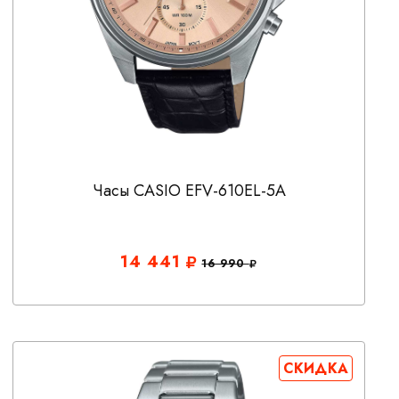
Часы CASIO EFV-610EL-5A
14 441
16 990
СКИДКА