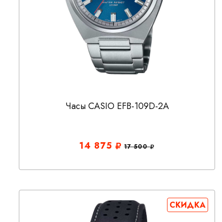
Часы CASIO EFB-109D-2A
14 875
17 500
СКИДКА