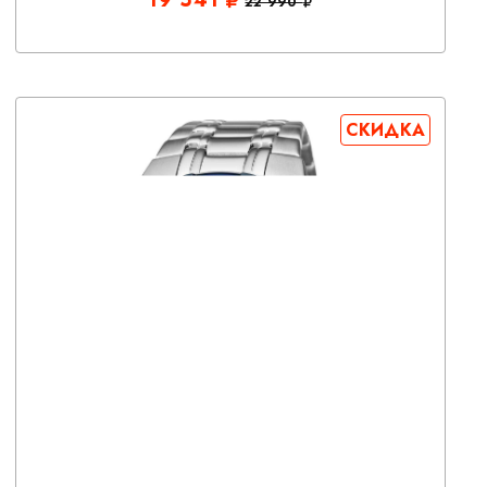
22 990
СКИДКА