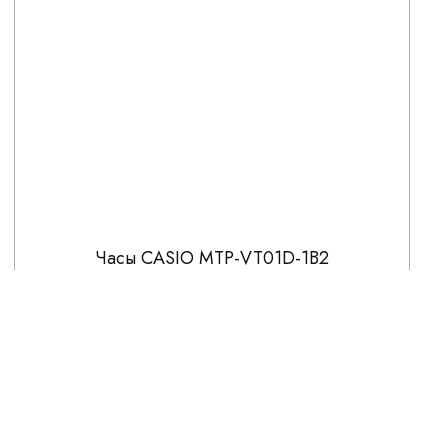
Часы CASIO MTP-VT01D-1B2
5 091
5 990