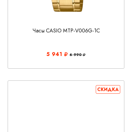
Часы CASIO MTP-V006G-1C
5 941
6 990
СКИДКА