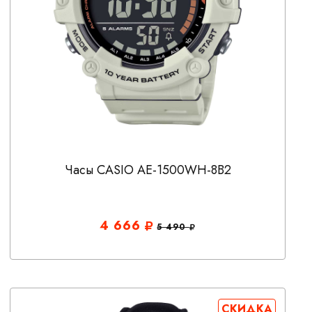
Часы CASIO AE-1500WH-8B2
4 666
5 490
СКИДКА