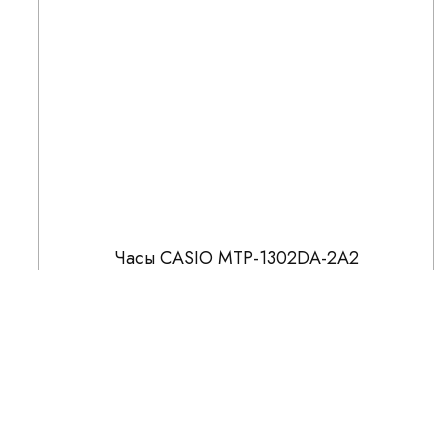
Часы CASIO MTP-1302DA-2A2
7 216
8 490