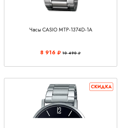
Часы CASIO MTP-1374D-1A
8 916
10 490
СКИДКА