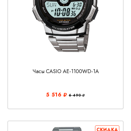
Часы CASIO AE-1100WD-1A
5 516
6 490
СКИДКА