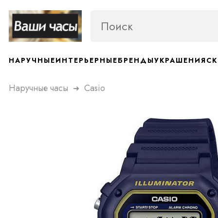
НАРУЧНЫЕ
ИНТЕРЬЕРНЫЕ
БРЕНДЫ
УКРАШЕНИЯ
СК
Наручные часы
Casio
➜