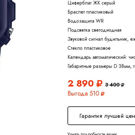
Циферблат ЖК серый
Браслет пластиковый
Водозащита WR
Подсветка светодиодная
Звуковой сигнал будильник, е
Стекло пластиковое
Календарь автоматический: чи
2 890
3 400
Выгода 510
Гарантия лучшей це
Узнать подробности акции