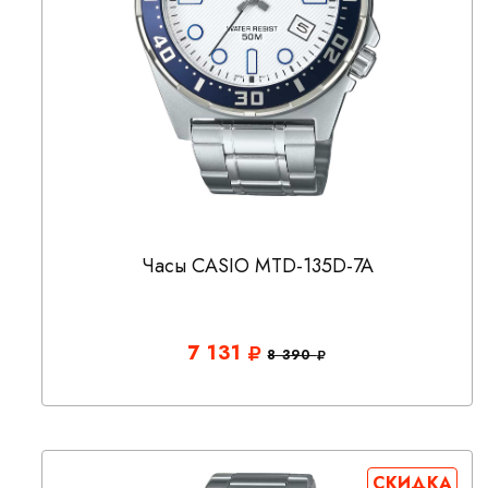
Часы CASIO MTD-135D-7A
7 131
8 390
СКИДКА