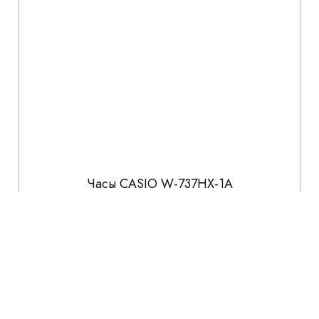
Часы CASIO W-737HX-1A
4 241
4 990