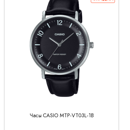
Часы CASIO MTP-VT03L-1B