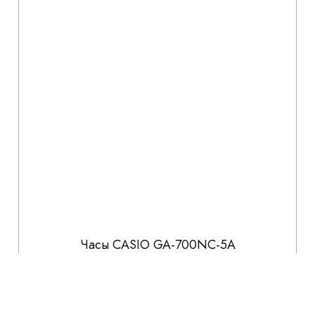
Часы CASIO GA-700NC-5A
16 141
18 990