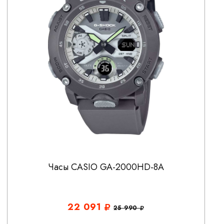
Часы CASIO GA-2000HD-8A
22 091
25 990