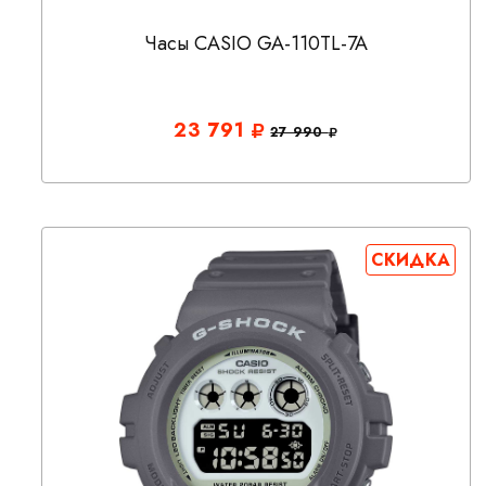
Часы CASIO GA-110TL-7A
23 791
27 990
СКИДКА