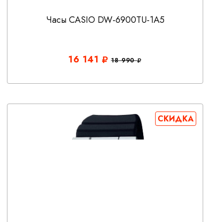
Часы CASIO DW-6900TU-1A5
16 141
18 990
СКИДКА