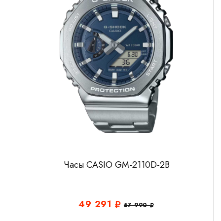
Часы CASIO GM-2110D-2B
49 291
57 990