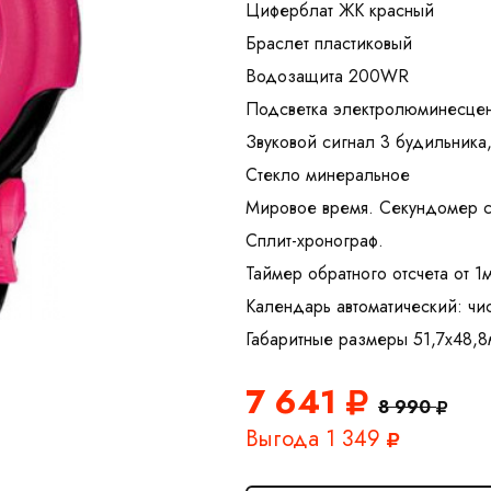
Циферблат ЖК красный
Браслет пластиковый
Водозащита 200WR
Подсветка электролюминесцен
Звуковой сигнал 3 будильника
Стекло минеральное
Мировое время. Секундомер с
Сплит-хронограф.
Таймер обратного отсчета от 1
Календарь автоматический: чи
7 641
8 990
Выгода 1 349