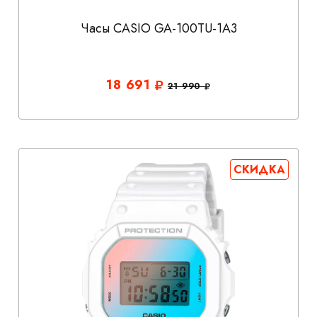
Часы CASIO GA-100TU-1A3
18 691
21 990
СКИДКА