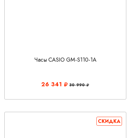
Часы CASIO GM-S110-1A
26 341
30 990
СКИДКА