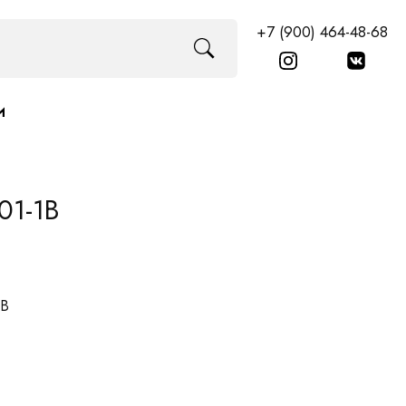
+7 (900) 464-48-68
И
01-1B
1B