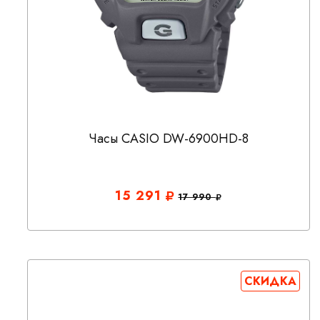
Часы CASIO DW-6900HD-8
15 291
17 990
СКИДКА