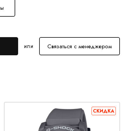
ны
Связаться с менеджером
или
СКИДКА