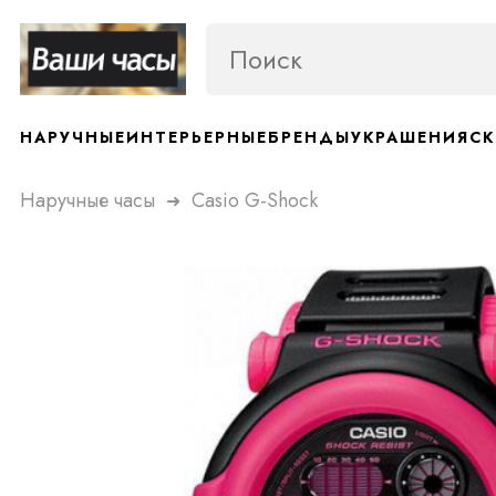
НАРУЧНЫЕ
ИНТЕРЬЕРНЫЕ
БРЕНДЫ
УКРАШЕНИЯ
СК
Наручные часы
Casio G-Shock
➜