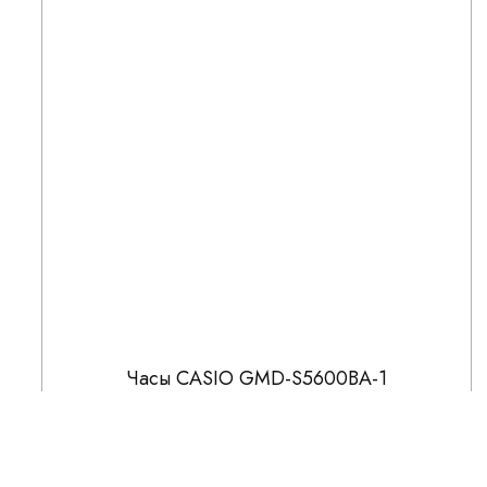
Часы CASIO GMD-S5600BA-1
14 441
16 990