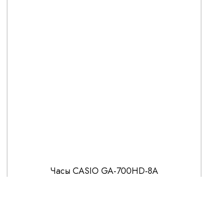
Часы CASIO GA-700HD-8A
16 141
18 990