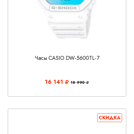
Часы CASIO DW-5600TL-7
16 141
18 990
СКИДКА