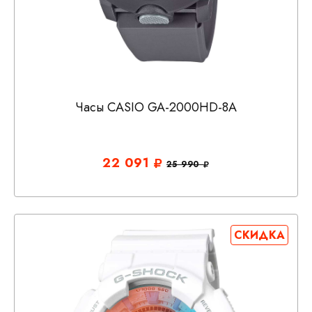
Часы CASIO GA-2000HD-8A
22 091
25 990
СКИДКА