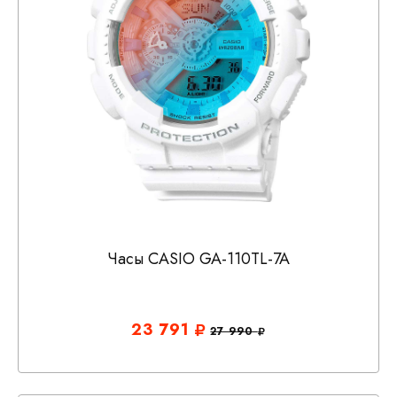
Часы CASIO GA-110TL-7A
23 791
27 990