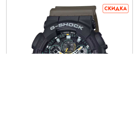
СКИДКА
Часы CASIO GA-100TU-1A3