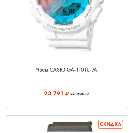
Часы CASIO GA-110TL-7A
23 791
27 990
СКИДКА