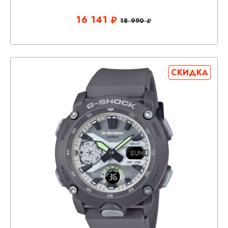
16 141
18 990
СКИДКА