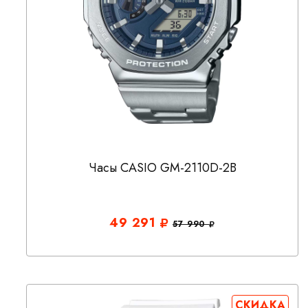
Часы CASIO GM-2110D-2B
49 291
57 990
СКИДКА