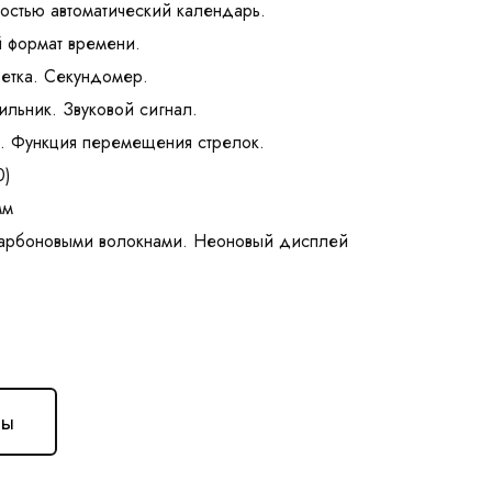
остью автоматический календарь.
 формат времени.
етка. Секундомер.
ильник. Звуковой сигнал.
а. Функция перемещения стрелок.
0)
мм
ны