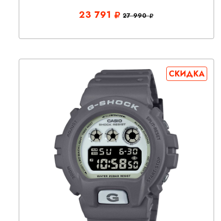
23 791
27 990
СКИДКА