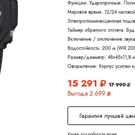
Функции: Ударопрочные. Полн
Мировое время. 12/24 часовой
Электролюминесцентная подсв
Таймер обратного отсчета. Буд
Включение / отключение звук
Водостойкость: 200 м (WR 20
Размер/диаметр: 48х45х11,8 
15 291
17 990
Выгода 2 699
Гарантия лучшей це
Узнать подробности акции