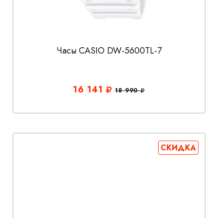
Часы CASIO DW-5600TL-7
16 141
18 990
СКИДКА