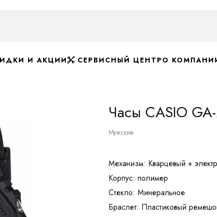
ИДКИ И АКЦИИ
СЕРВИСНЫЙ ЦЕНТР
О КОМПАНИ
Часы CASIO GA-
Мужские
Механизм: Кварцевый + элект
Корпус: полимер
Стекло: Минеральное
Браслет: Пластиковый ремешо