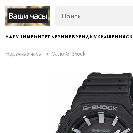
НАРУЧНЫЕ
ИНТЕРЬЕРНЫЕ
БРЕНДЫ
УКРАШЕНИЯ
СК
Наручные часы
Casio G-Shock
➜