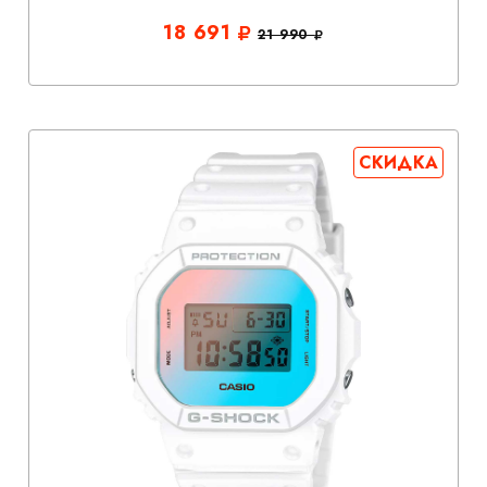
18 691
21 990
СКИДКА