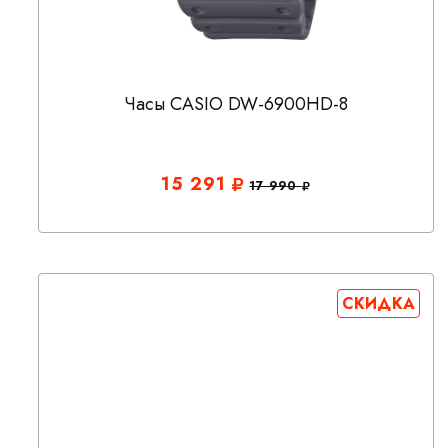
Часы CASIO DW-6900HD-8
15 291
17 990
СКИДКА