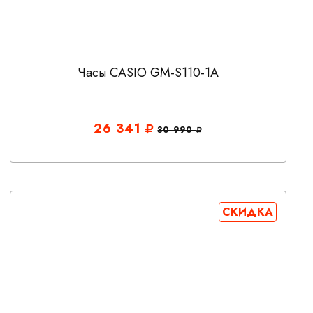
Часы CASIO GM-S110-1A
26 341
30 990
СКИДКА