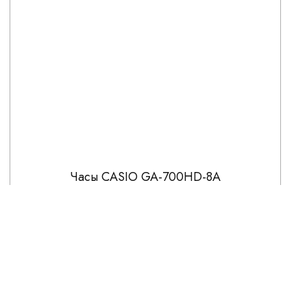
Часы CASIO GA-700HD-8A
16 141
18 990