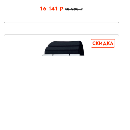
16 141
18 990
СКИДКА