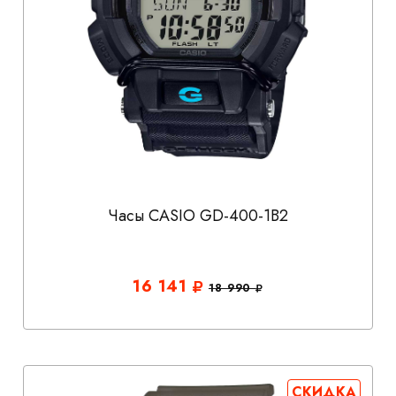
Часы CASIO GD-400-1B2
16 141
18 990
СКИДКА