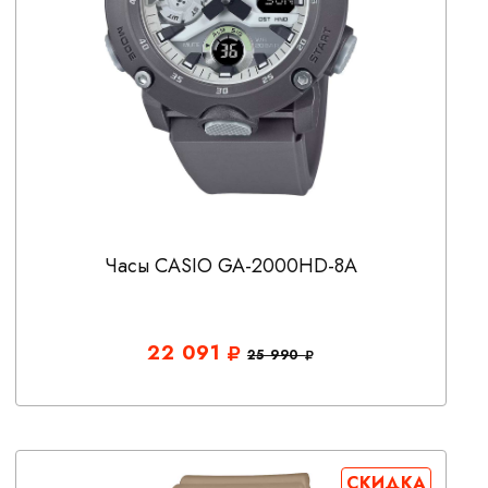
Часы CASIO GA-2000HD-8A
22 091
25 990
СКИДКА