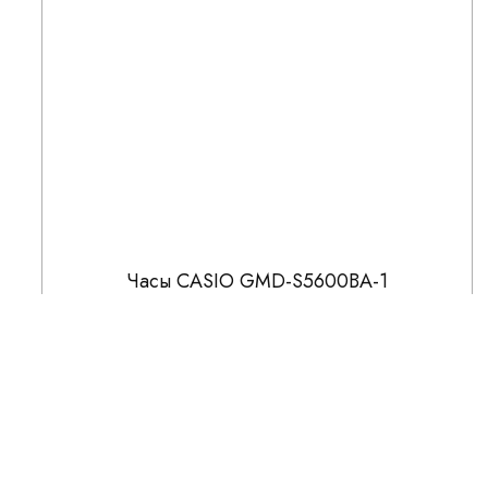
Часы CASIO GMD-S5600BA-1
14 441
16 990