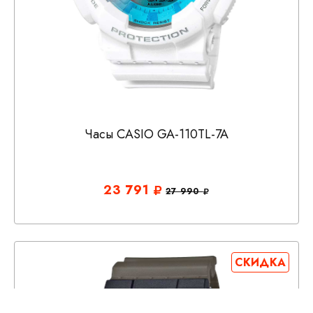
Часы CASIO GA-110TL-7A
23 791
27 990
СКИДКА