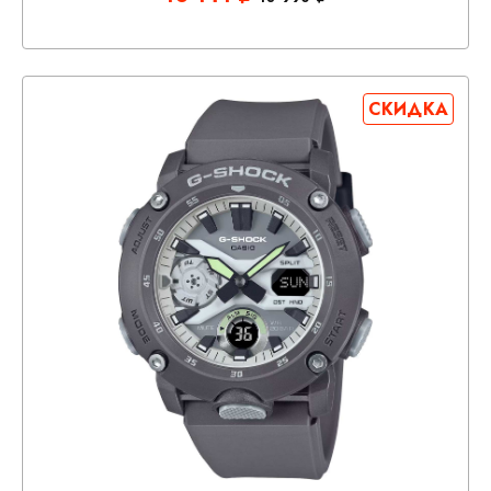
СКИДКА