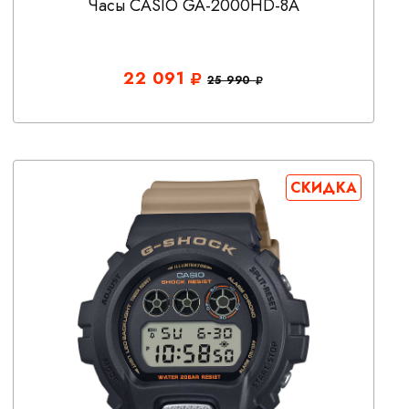
Часы CASIO GA-2000HD-8A
22 091
25 990
СКИДКА