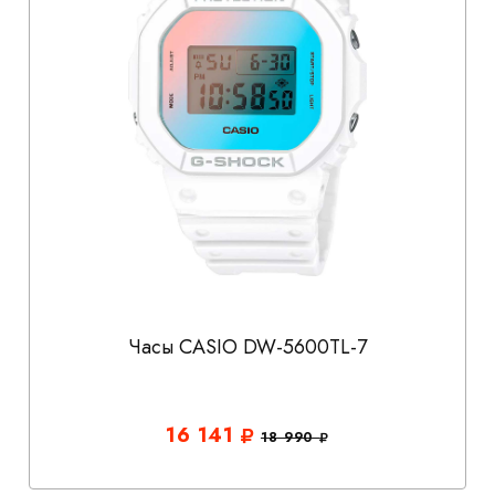
Часы CASIO DW-5600TL-7
16 141
18 990