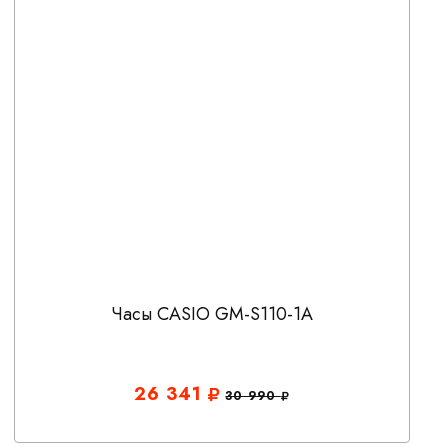
Часы CASIO GM-S110-1A
26 341
30 990