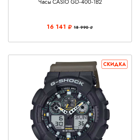
Часы CASIO GD-400-1B2
16 141
18 990
СКИДКА