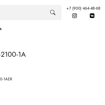
+7 (900) 464-48-68
И
2100-1A
00-1AER