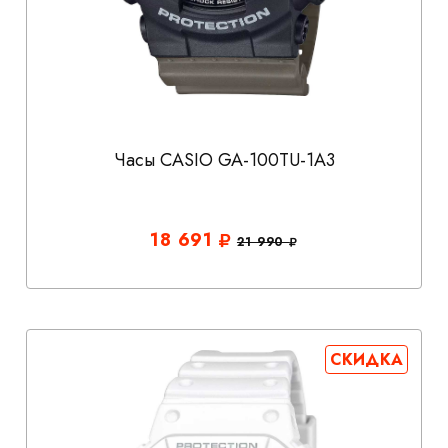
Часы CASIO GA-100TU-1A3
18 691
21 990
СКИДКА