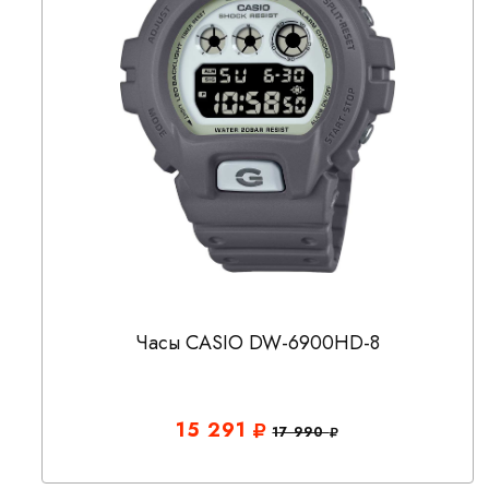
Часы CASIO DW-6900HD-8
15 291
17 990