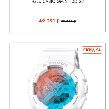
Часы CASIO GM-2110D-2B
49 291
57 990
СКИДКА