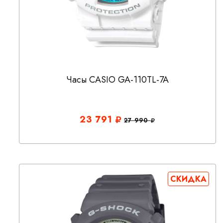
Часы CASIO GA-110TL-7A
23 791
27 990
СКИДКА