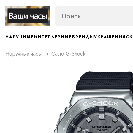
НАРУЧНЫЕ
ИНТЕРЬЕРНЫЕ
БРЕНДЫ
УКРАШЕНИЯ
СК
Наручные часы
Casio G-Shock
➜