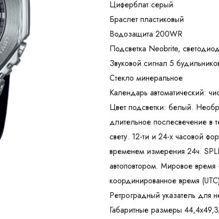
Циферблат серый
Браслет пластиковый
Водозащита 200WR
Подсветка Neobrite, светодио
Звуковой сигнал 5 будильнико
Стекло минеральное
Календарь автоматический: чи
Цвет подсветки: белый. Необр
длительное послесвечение в 
свету. 12-ти и 24-х часовой ф
временем измерения 24ч. SPLI
автоповтором. Мировое время 
координированное время (UTC)
Ретроградный указатель для н