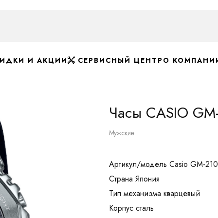
ИДКИ И АКЦИИ
СЕРВИСНЫЙ ЦЕНТР
О КОМПАНИ
Часы CASIO GM-
Мужские
Артикул/модель Casio GM-21
Страна Япония
Тип механизма кварцевый
Корпус сталь