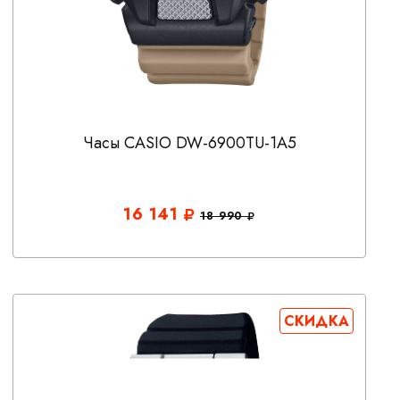
Часы CASIO DW-6900TU-1A5
16 141
18 990
СКИДКА