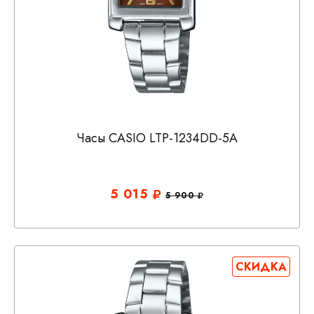
Часы CASIO LTP-1234DD-5A
5 015
5 900
СКИДКА