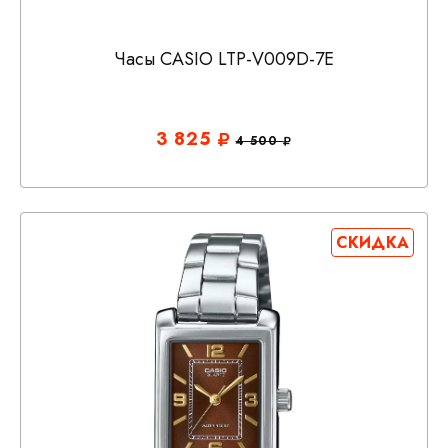
Часы CASIO LTP-V009D-7E
3 825
4 500
СКИДКА