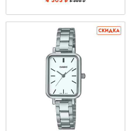
4 505
5 300
СКИДКА