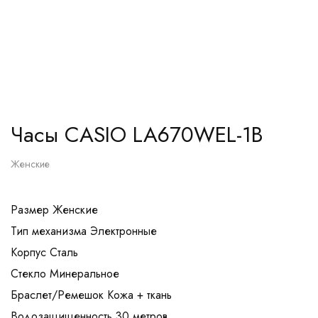
Часы CASIO LA670WEL-1B
Женские
Размер Женские
Тип механизма Электронные
Корпуc Сталь
Стекло Минеральное
Браслет/Ремешок Кожа + ткань
Водозащищенность 30 метров