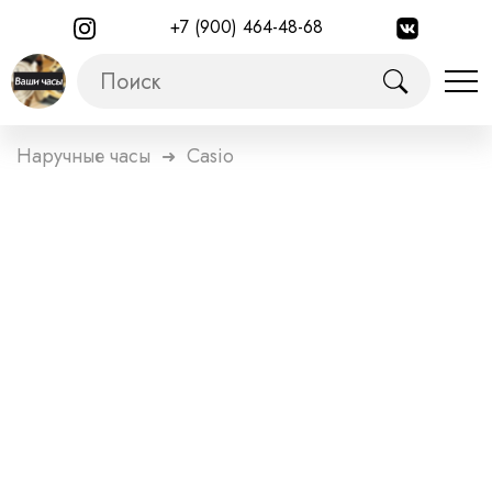
+7 (900) 464-48-68
Наручные часы
Casio
➜