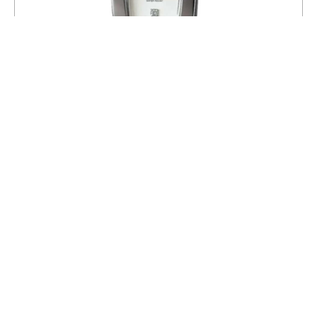
Часы CASIO LTP-1165A-7C2
4 590
5 400
СКИДКА