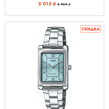
5 015
5 900
СКИДКА