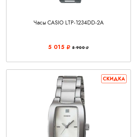
Часы CASIO LTP-1234DD-2A
5 015
5 900
СКИДКА