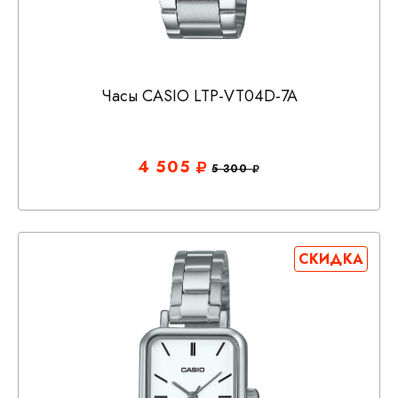
Часы CASIO LTP-VT04D-7A
4 505
5 300
СКИДКА