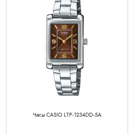
Часы CASIO LTP-1234DD-5A