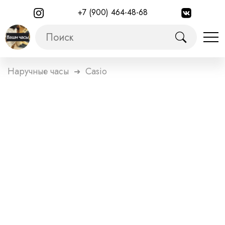
+7 (900) 464-48-68
Наручные часы
Casio
➜