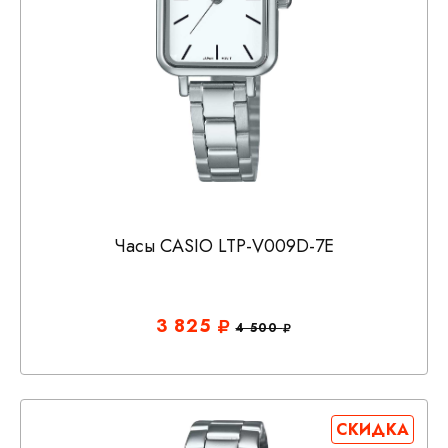
Часы CASIO LTP-V009D-7E
3 825
4 500
СКИДКА