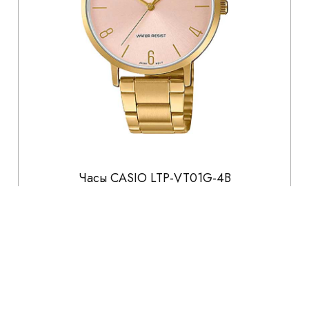
Часы CASIO LTP-VT01G-4B
5 941
6 990