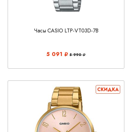
Часы CASIO LTP-VT03D-7B
5 091
5 990
СКИДКА