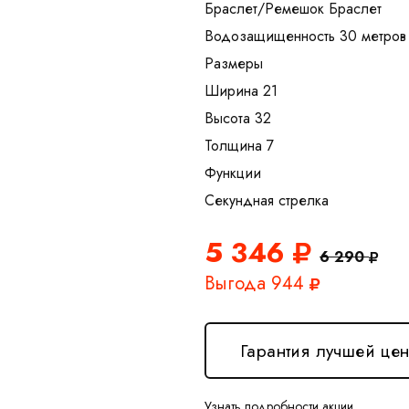
Браслет/Ремешок Браслет
Водозащищенность 30 метров
Размеры
Ширина 21
Высота 32
Толщина 7
Функции
5 346
6 290
Выгода 944
Гарантия лучшей це
Узнать подробности акции