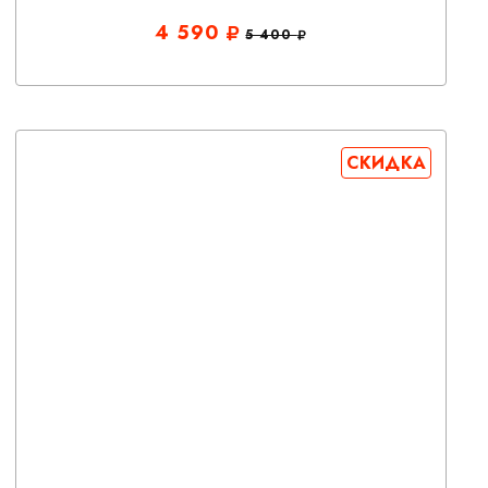
4 590
5 400
СКИДКА