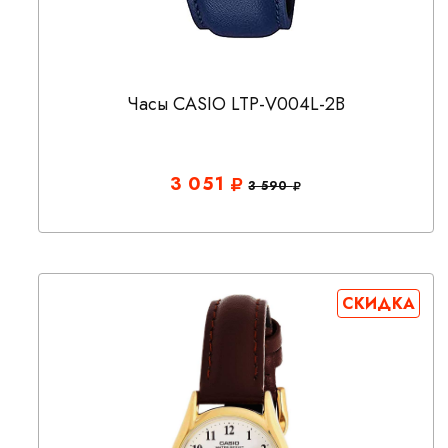
Часы CASIO LTP-V004L-2B
3 051
3 590
СКИДКА