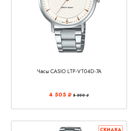
Часы CASIO LTP-VT04D-7A
4 505
5 300
СКИДКА