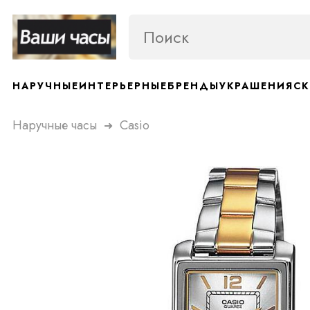
НАРУЧНЫЕ
ИНТЕРЬЕРНЫЕ
БРЕНДЫ
УКРАШЕНИЯ
СК
Наручные часы
Casio
➜