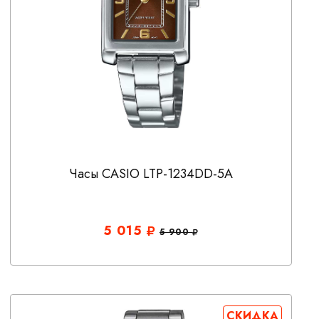
Часы CASIO LTP-1234DD-5A
5 015
5 900
СКИДКА