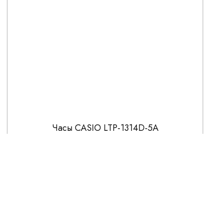
Часы CASIO LTP-1314D-5A
5 516
6 490