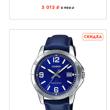
5 015
5 900
СКИДКА