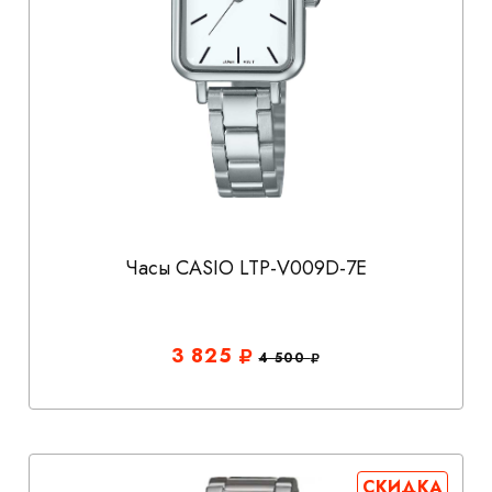
Часы CASIO LTP-V009D-7E
3 825
4 500
СКИДКА