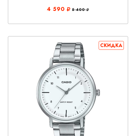
4 590
5 400
СКИДКА