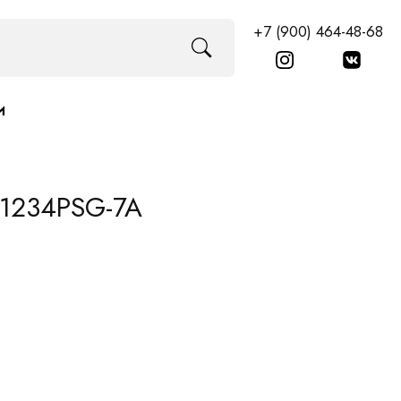
+7 (900) 464-48-68
И
-1234PSG-7A