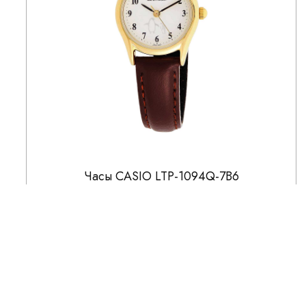
Часы CASIO LTP-1094Q-7B6
3 391
3 990