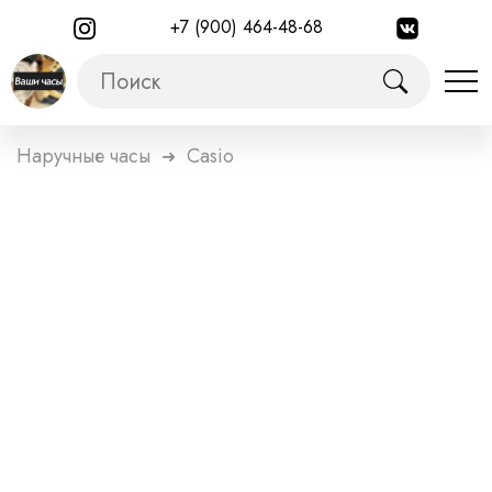
+7 (900) 464-48-68
Наручные часы
Casio
➜