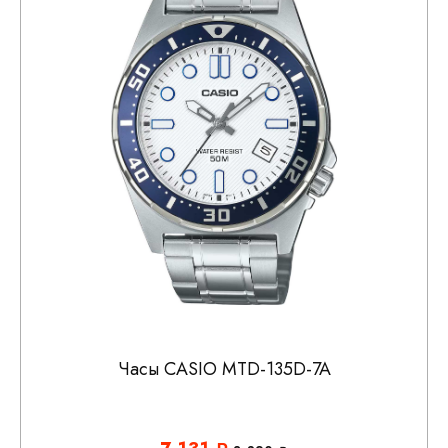
Часы CASIO MTD-135D-7A