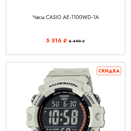
Часы CASIO AE-1100WD-1A
5 516
6 490
СКИДКА