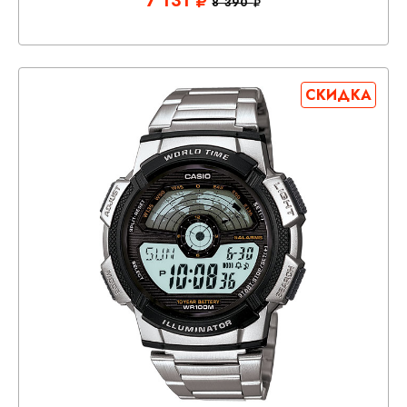
7 131
8 390
СКИДКА