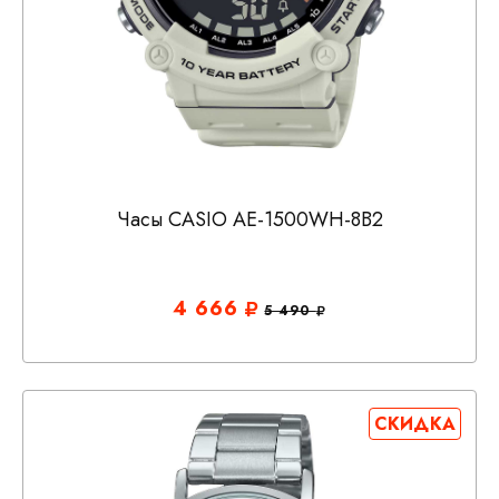
Часы CASIO AE-1500WH-8B2
4 666
5 490
СКИДКА