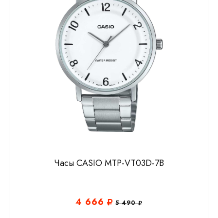
Часы CASIO MTP-VT03D-7B
4 666
5 490