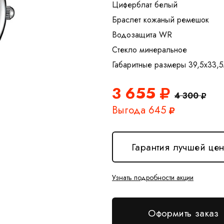
Циферблат белый
Браслет кожаный ремешок
Водозащита WR
Стекло минеральное
3 655
4 300
Выгода 645
Гарантия лучшей це
Узнать подробности акции
Оформить заказ