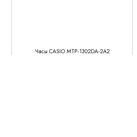
Часы CASIO MTP-1302DA-2A2
7 216
8 490
СКИДКА