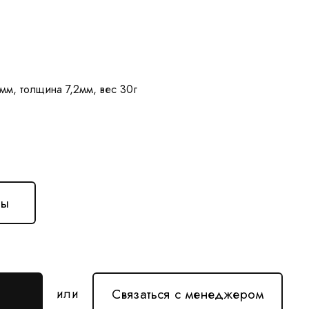
ны
Связаться с менеджером
или