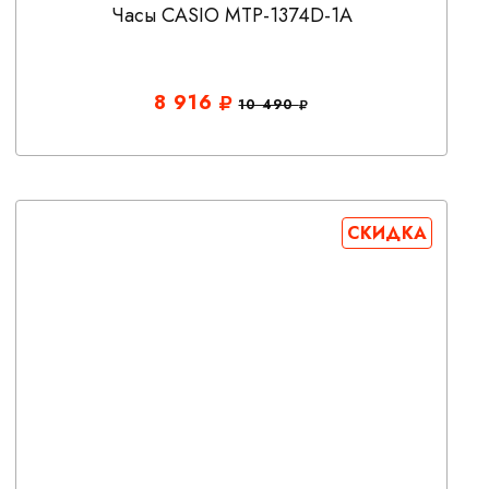
Часы CASIO MTP-1374D-1A
8 916
10 490
СКИДКА