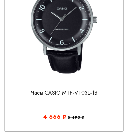
Часы CASIO MTP-VT03L-1B
4 666
5 490