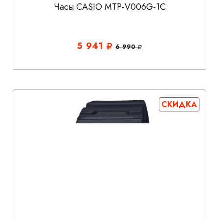
Часы CASIO MTP-V006G-1C
5 941
6 990
СКИДКА