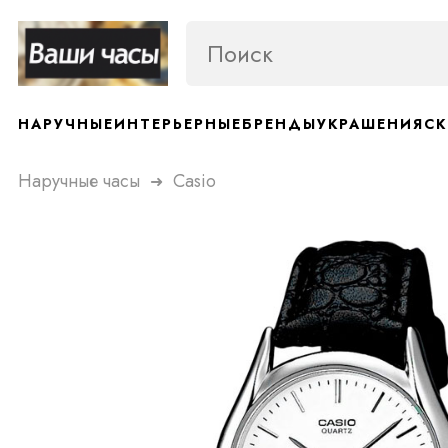
НАРУЧНЫЕ
ИНТЕРЬЕРНЫЕ
БРЕНДЫ
УКРАШЕНИЯ
СК
Наручные часы
Casio
➜