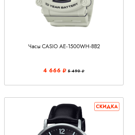
Часы CASIO AE-1500WH-8B2
4 666
5 490
СКИДКА