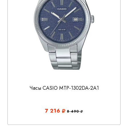
Часы CASIO MTP-1302DA-2A1
7 216
8 490