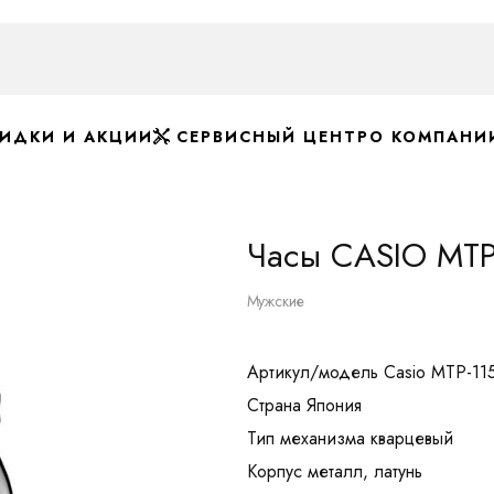
ИДКИ И АКЦИИ
СЕРВИСНЫЙ ЦЕНТР
О КОМПАНИ
Часы CASIO MTP
Мужские
Артикул/модель Casio MTP-11
Страна Япония
Тип механизма кварцевый
Корпус металл, латунь