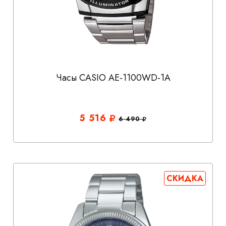
Часы CASIO AE-1100WD-1A
5 516
6 490
СКИДКА