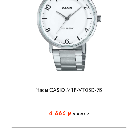
Часы CASIO MTP-VT03D-7B
4 666
5 490