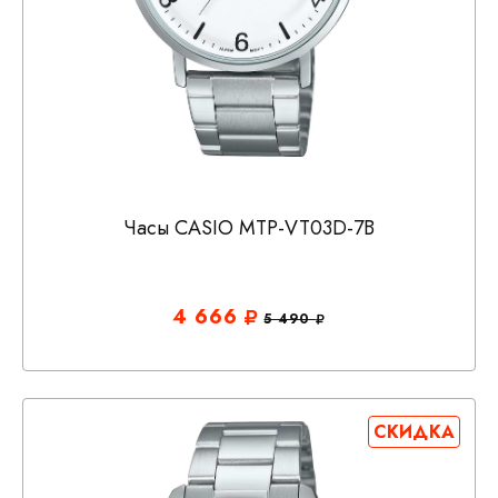
Часы CASIO MTP-VT03D-7B
4 666
5 490
СКИДКА