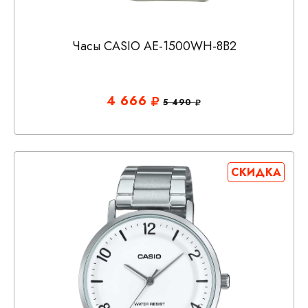
Часы CASIO AE-1500WH-8B2
4 666
5 490
СКИДКА