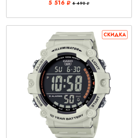
5 516
6 490
СКИДКА