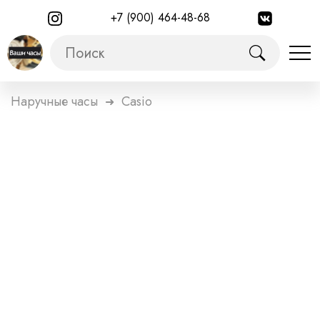
+7 (900) 464-48-68
Наручные часы
Casio
➜