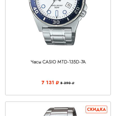
Часы CASIO MTD-135D-7A
7 131
8 390
СКИДКА