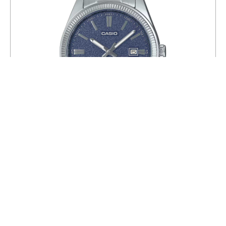
Часы CASIO MTP-1302DA-2A1
7 216
8 490