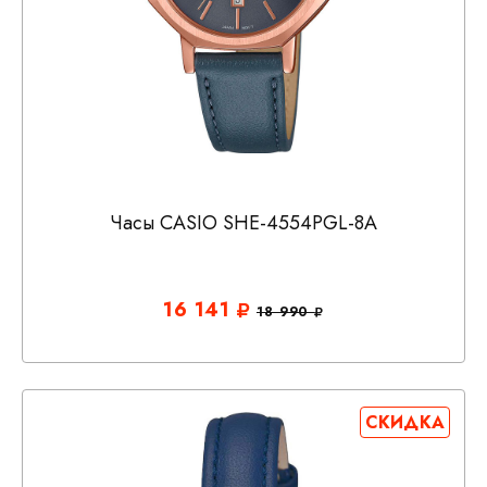
Часы CASIO SHE-4554PGL-8A
16 141
18 990
СКИДКА