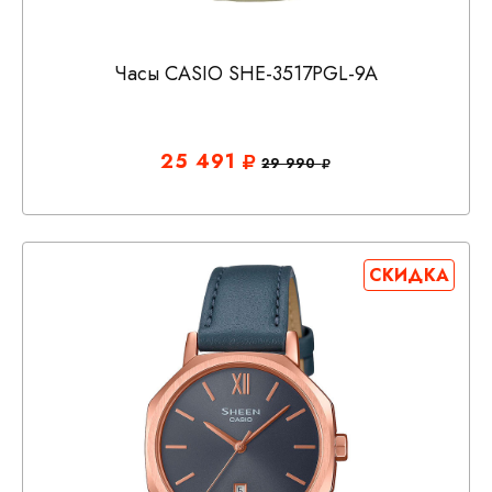
Часы CASIO SHE-3517PGL-9A
25 491
29 990
СКИДКА