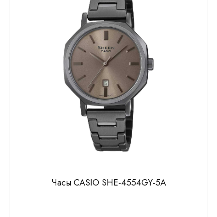
Часы CASIO SHE-4554GY-5A