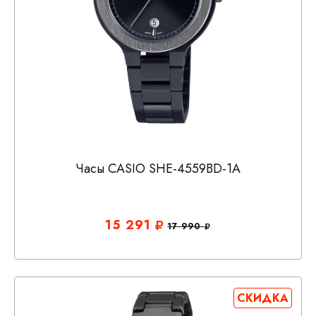
Часы CASIO SHE-4559BD-1A
15 291
17 990
СКИДКА