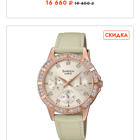
16 660
19 600
СКИДКА