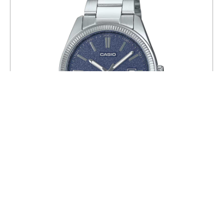
Часы CASIO MTP-1302DA-2A1