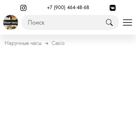
+7 (900) 464-48-68
Наручные часы
Casio
➜