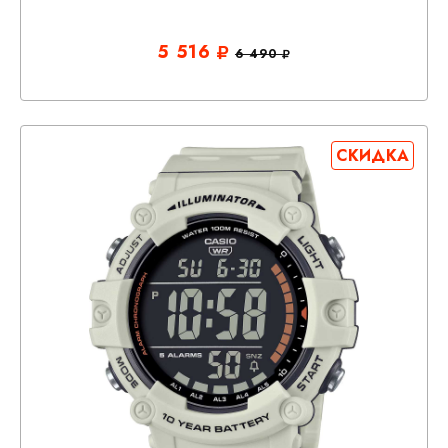
5 516
6 490
СКИДКА