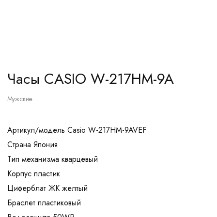
Часы CASIO W-217HM-9A
Мужские
Артикул/модель Casio W-217HM-9AVEF
Страна Япония
Тип механизма кварцевый
Корпус пластик
Циферблат ЖК желтый
Браслет пластиковый