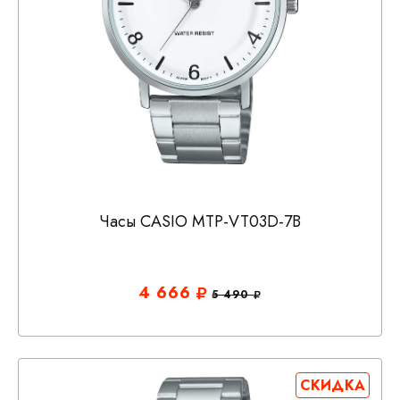
Часы CASIO MTP-VT03D-7B
4 666
5 490
СКИДКА