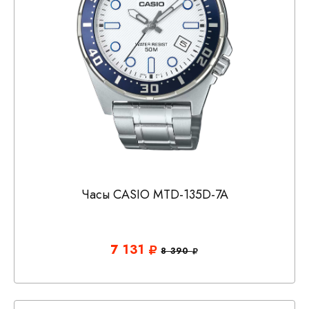
Часы CASIO MTD-135D-7A
7 131
8 390