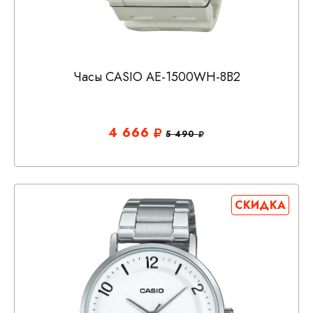
Часы CASIO AE-1500WH-8B2
4 666
5 490
СКИДКА