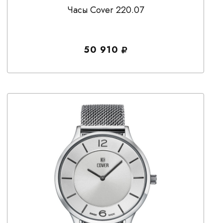
Часы Cover 220.07
50 910