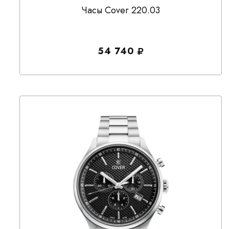
Часы Cover 220.03
54 740