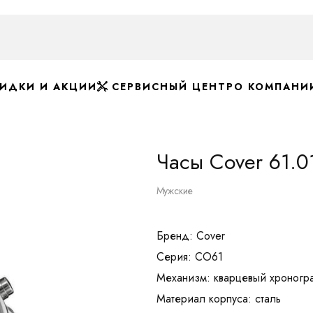
ИДКИ И АКЦИИ
СЕРВИСНЫЙ ЦЕНТР
О КОМПАНИ
Часы Cover 61.0
Мужские
Бренд: Cover
Серия: CO61
Механизм: кварцевый хроногр
Материал корпуса: сталь