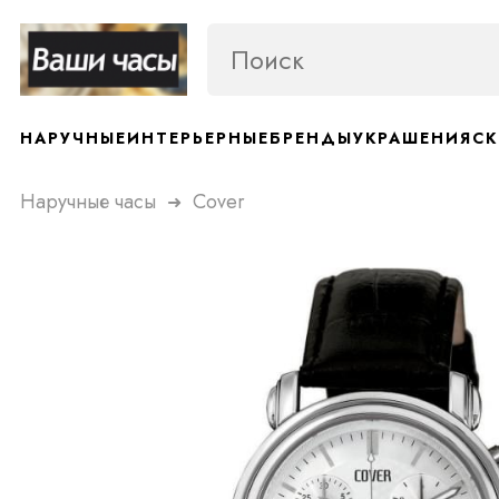
НАРУЧНЫЕ
ИНТЕРЬЕРНЫЕ
БРЕНДЫ
УКРАШЕНИЯ
СК
Наручные часы
Cover
➜