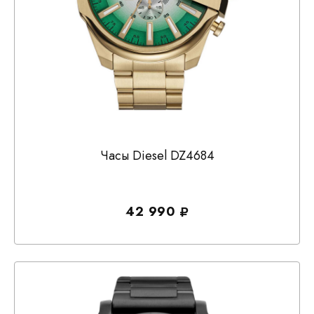
Часы Diesel DZ4684
42 990