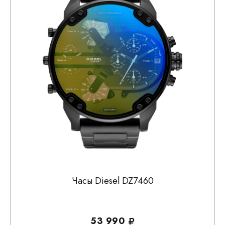
Часы Diesel DZ7460
53 990