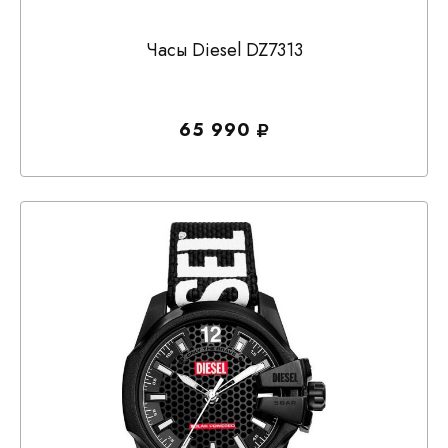
Часы Diesel DZ7313
65 990