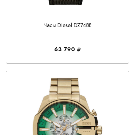
Часы Diesel DZ7488
63 790