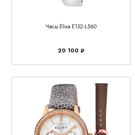
Часы Elixa E132-L560
20 100