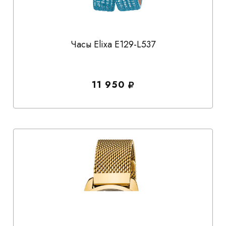
Часы Elixa E129-L537
11 950