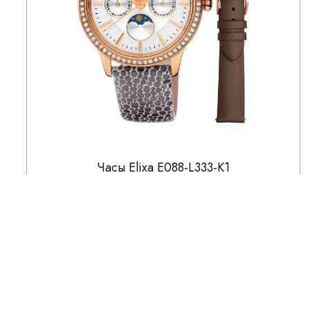
Часы Elixa E088-L333-K1
16 750