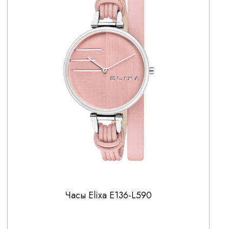
Часы Elixa E136-L590