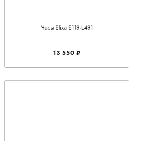
Часы Elixa E118-L481
13 550