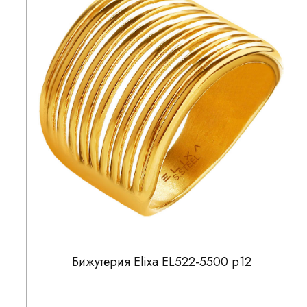
Бижутерия Elixa EL522-5500 р12