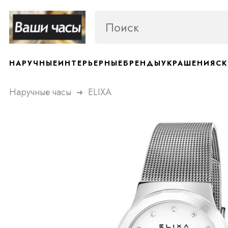
НАРУЧНЫЕ
ИНТЕРЬЕРНЫЕ
БРЕНДЫ
УКРАШЕНИЯ
СК
Наручные часы
ELIXA
➜