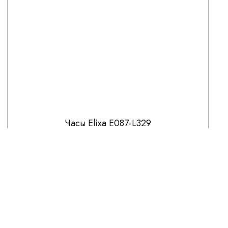
Часы Elixa E087-L329
11 120