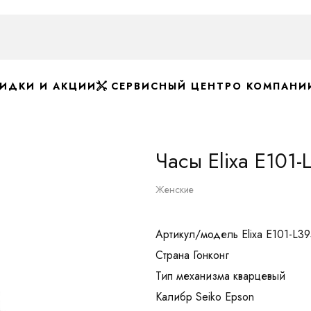
ИДКИ И АКЦИИ
СЕРВИСНЫЙ ЦЕНТР
О КОМПАНИ
Часы Elixa E101-
Женские
Артикул/модель Elixa E101-L3
Страна Гонконг
Тип механизма кварцевый
Калибр Seiko Epson