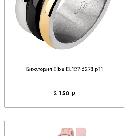
Бижутерия Elixa EL127-5278 р11
3 150