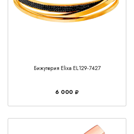
Бижутерия Elixa EL129-7427
6 000