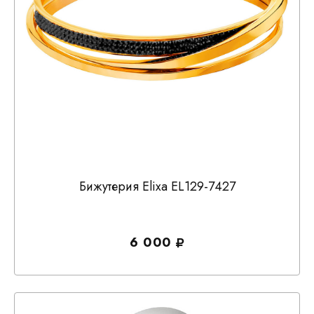
Бижутерия Elixa EL129-7427
6 000