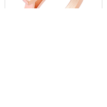
Бижутерия Elixa EL127-8373 р20
2 000