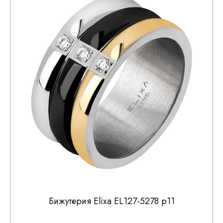
Бижутерия Elixa EL127-5278 р11