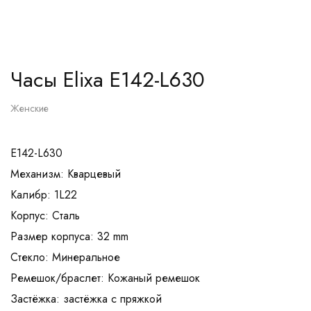
Часы Elixa E142-L630
Женские
E142-L630
Механизм: Кварцевый
Калибр: 1L22
Корпус: Сталь
Размер корпуса: 32 mm
Стекло: Минеральное
Ремешок/браслет: Кожаный ремешок
Застёжка: застёжка с пряжкой