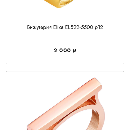
Бижутерия Elixa EL522-5500 р12
2 000