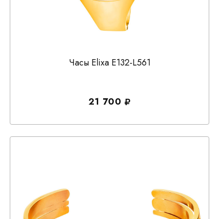
Часы Elixa E132-L561
21 700