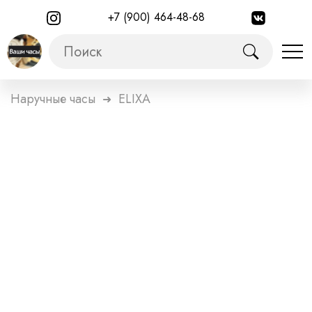
+7 (900) 464-48-68
Наручные часы
ELIXA
➜