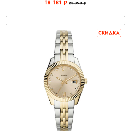
18 181
21 390
СКИДКА