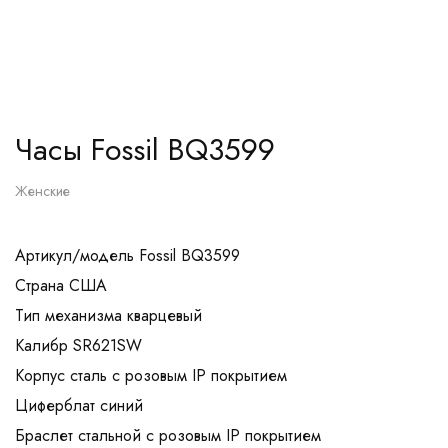
Часы Fossil BQ3599
Женские
Артикул/модель Fossil BQ3599
Страна США
Тип механизма кварцевый
Калибр SR621SW
Корпус сталь с розовым IP покрытием
Циферблат синий
Браслет стальной с розовым IP покрытием