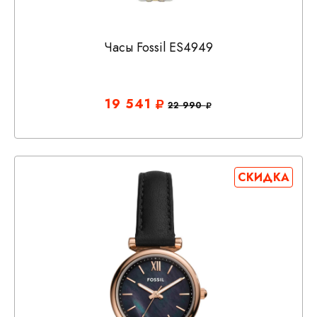
Часы Fossil ES4949
19 541
22 990
СКИДКА