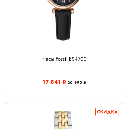
Часы Fossil ES4700
17 841
20 990
СКИДКА