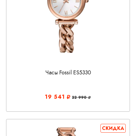
Часы Fossil ES5330
19 541
22 990
СКИДКА