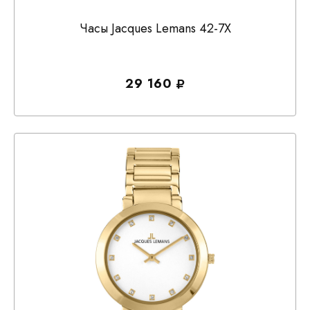
Часы Jacques Lemans 42-7X
29 160