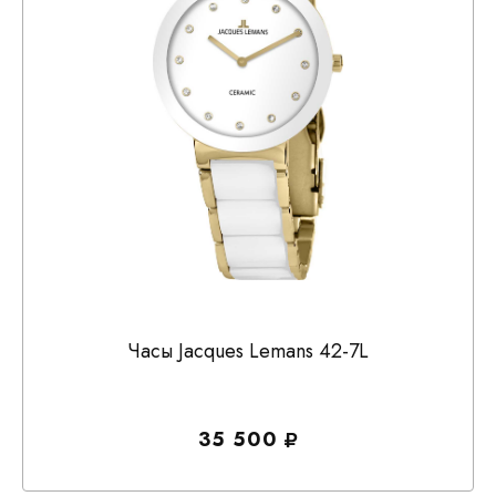
Часы Jacques Lemans 42-7L
35 500