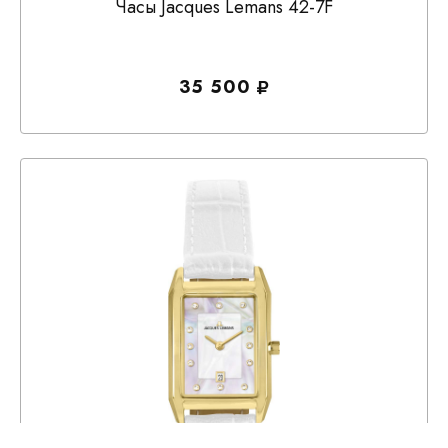
Часы Jacques Lemans 42-7F
35 500