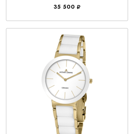
35 500