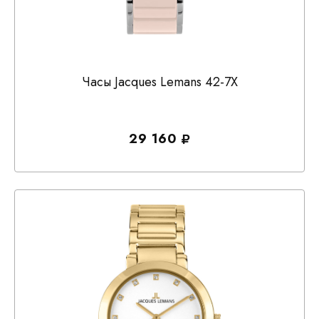
Часы Jacques Lemans 42-7X
29 160