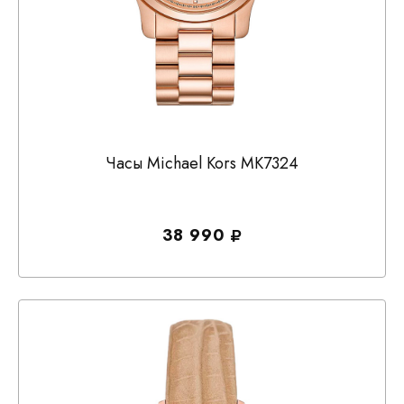
Часы Michael Kors MK7324
38 990