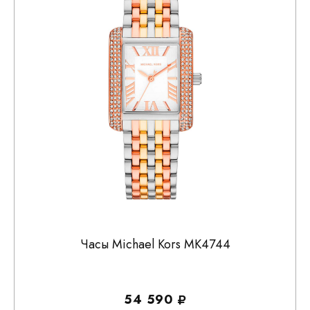
Часы Michael Kors MK4744
54 590