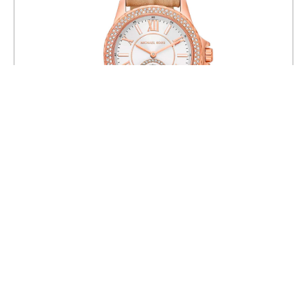
Часы Michael Kors MK4719
44 990