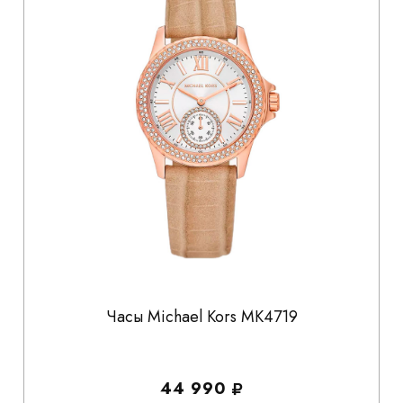
Часы Michael Kors MK4719
44 990