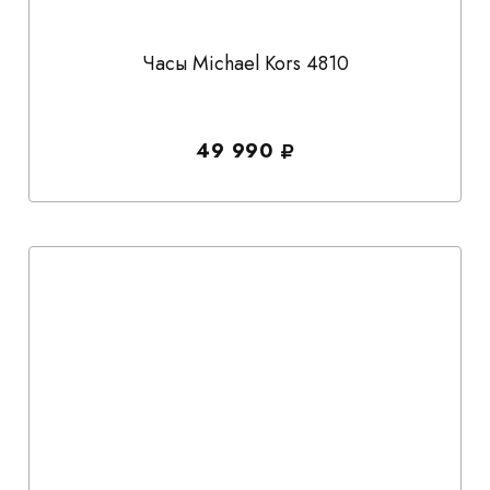
Часы Michael Kors 4810
49 990