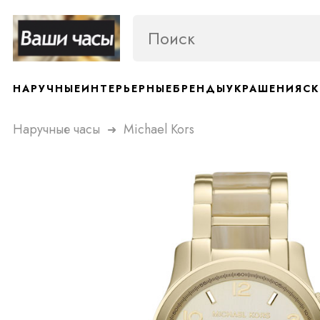
НАРУЧНЫЕ
ИНТЕРЬЕРНЫЕ
БРЕНДЫ
УКРАШЕНИЯ
СК
Наручные часы
Michael Kors
➜