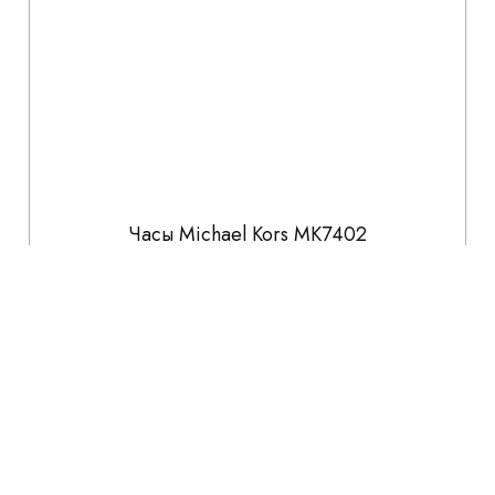
Часы Michael Kors MK7402
47 690