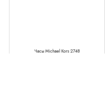
Часы Michael Kors 2748
25 990