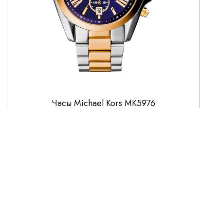
Часы Michael Kors MK5976
41 790