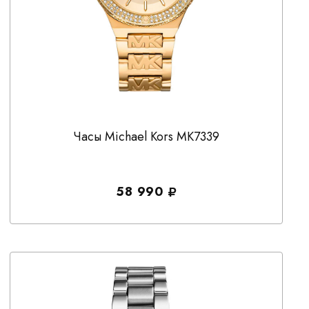
Часы Michael Kors MK7339
58 990