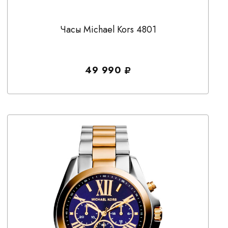
Часы Michael Kors 4801
49 990