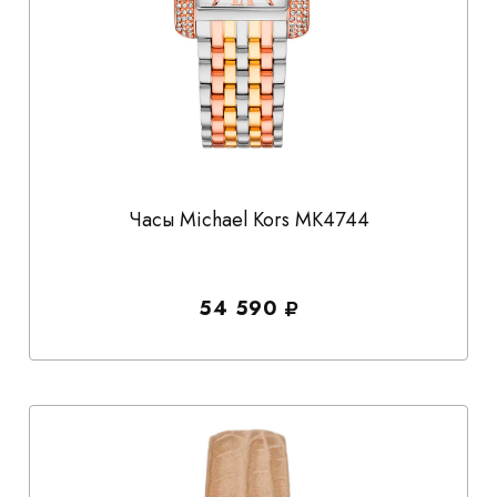
Часы Michael Kors MK4744
54 590