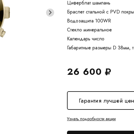
Циферблат шампань
Браслет стальной с PVD покр
Водозащита 100WR
Стекло минеральное
Календарь число
26 600
Гарантия лучшей це
Узнать подробности акции