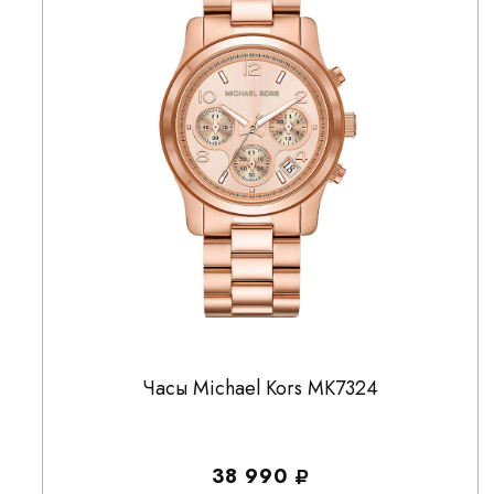
Часы Michael Kors MK7324
38 990