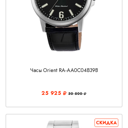
Часы Orient RA-AA0C04B39B
25 925
30 500
СКИДКА