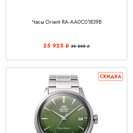
Часы Orient RA-AA0C01B39B
25 925
30 500
СКИДКА