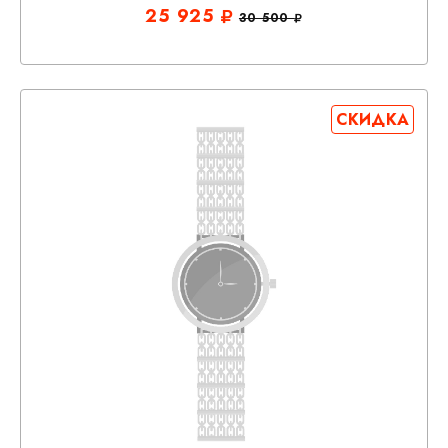
25 925
30 500
СКИДКА