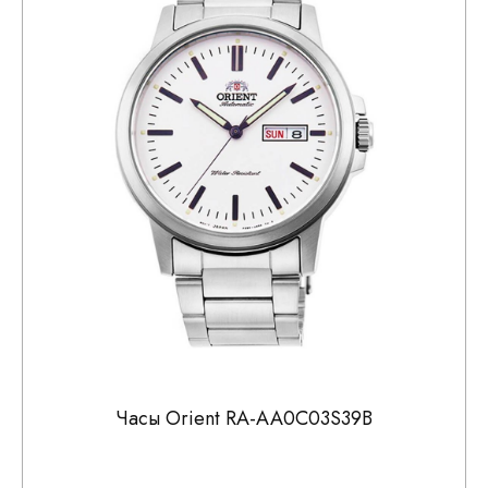
Часы Orient RA-AA0C03S39B