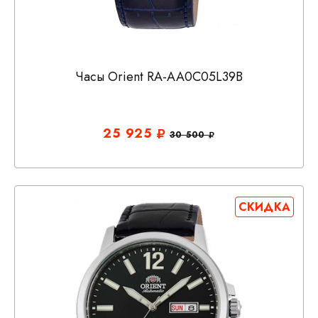
Часы Orient RA-AA0C05L39B
25 925
30 500
СКИДКА