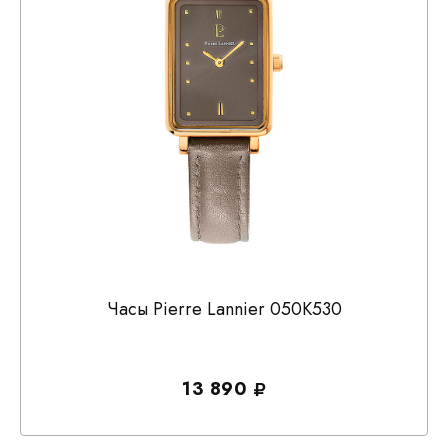
Часы Pierre Lannier 050K530
13 890