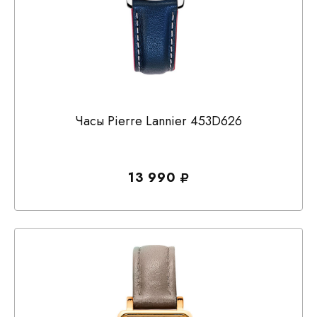
Часы Pierre Lannier 453D626
13 990