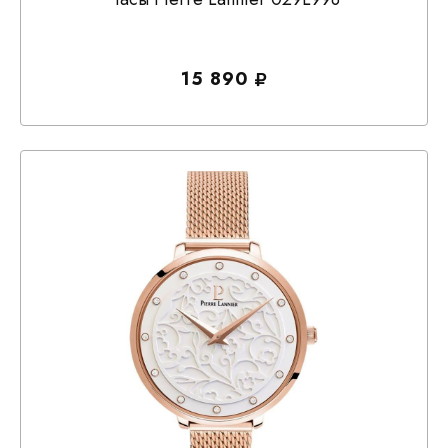
15 890