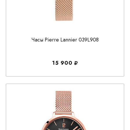
Часы Pierre Lannier 039L908
15 900