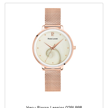
Часы Pierre Lannier 029L998