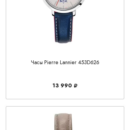
Часы Pierre Lannier 453D626
13 990