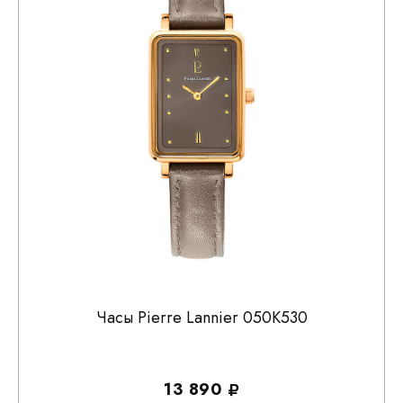
Часы Pierre Lannier 050K530
13 890