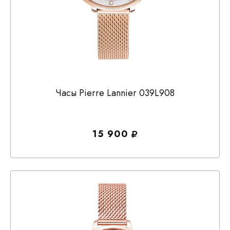
Часы Pierre Lannier 039L908
15 900