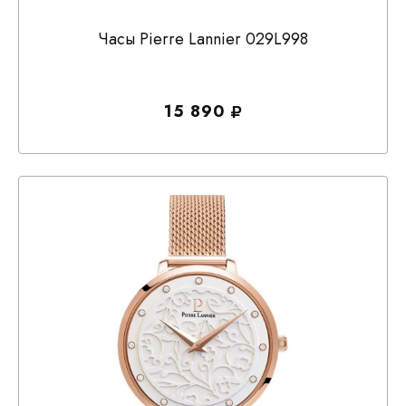
Часы Pierre Lannier 029L998
15 890