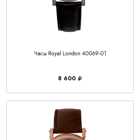
Часы Royal London 40069-01
8 600