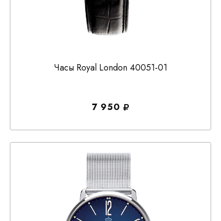
Часы Royal London 40051-01
7 950