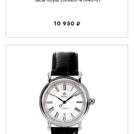
10 950