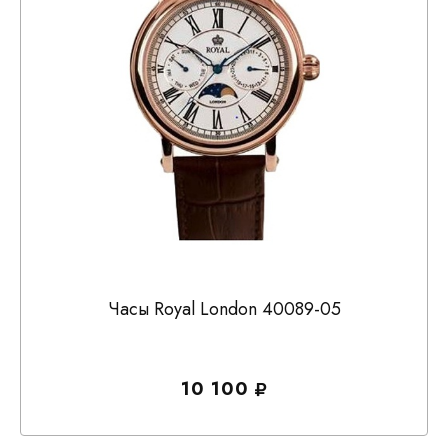
Часы Royal London 40089-05
10 100