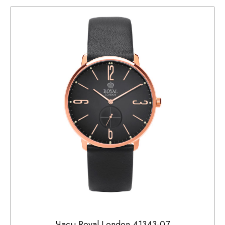
Часы Royal London 41343-07