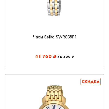
Часы Seiko SWR038P1
41 760
46 400
СКИДКА