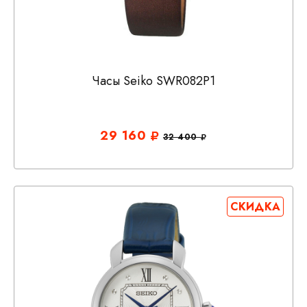
Часы Seiko SWR082P1
29 160
32 400
СКИДКА