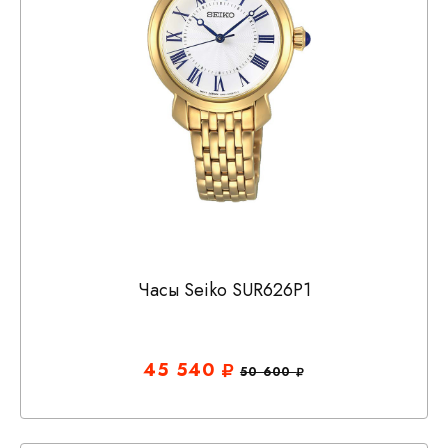
Часы Seiko SUR626P1
45 540
50 600