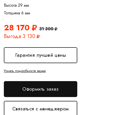
Высота 29 мм
28 170
31 300
Выгода 3 130
Гарантия лучшей цены
Узнать подробности акции
Оформить заказ
Связаться с менеджером