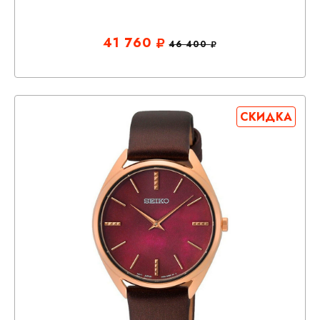
41 760
46 400
СКИДКА