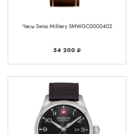
Часы Swiss Military SMWGC0000402
54 200