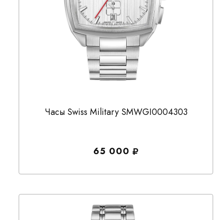
Часы Swiss Military SMWGI0004303
65 000