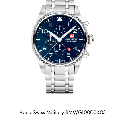
Часы Swiss Military SMWGI0000403