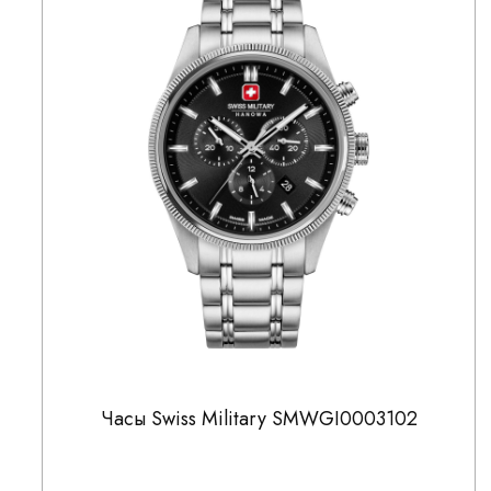
Часы Swiss Military SMWGI0003102