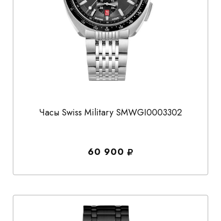
Часы Swiss Military SMWGI0003302
60 900