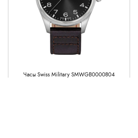
Часы Swiss Military SMWGB0000804
31 100