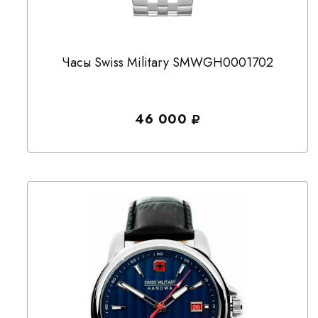
Часы Swiss Military SMWGH0001702
46 000