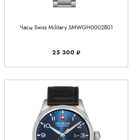
Часы Swiss Military SMWGH0002801
25 300