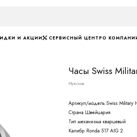
ИДКИ И АКЦИИ
СЕРВИСНЫЙ ЦЕНТР
О КОМПАНИ
Часы Swiss Milit
Мужские
Артикул/модель Swiss Militar
Страна Швейцария
Тип механизма кварцевый
Калибр Ronda 517 AIG 2