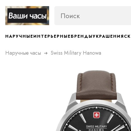
НАРУЧНЫЕ
ИНТЕРЬЕРНЫЕ
БРЕНДЫ
УКРАШЕНИЯ
СК
Наручные часы
Swiss Military Hanowa
➜