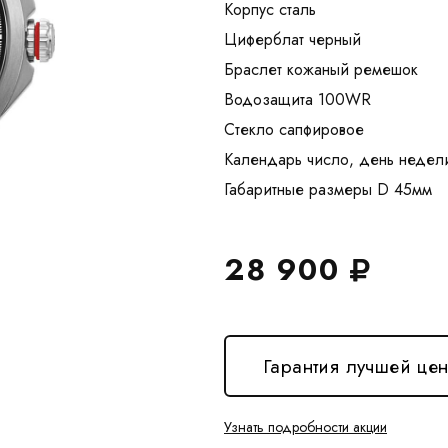
Корпус сталь
Циферблат черный
Браслет кожаный ремешок
Водозащита 100WR
Стекло сапфировое
Календарь число, день недел
28 900
Гарантия лучшей це
Узнать подробности акции