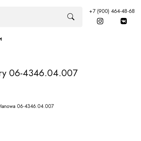
+7 (900) 464-48-68
И
ary 06-4346.04.007
y Hanowa 06-4346.04.007