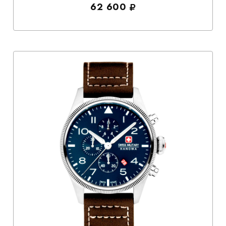
62 600