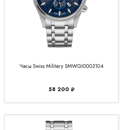
Часы Swiss Military SMWGI0003104
58 200