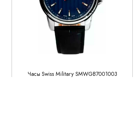
Часы Swiss Military SMWGB7001003
24 300