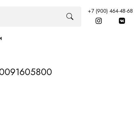
+7 (900) 464-48-68
И
630091605800