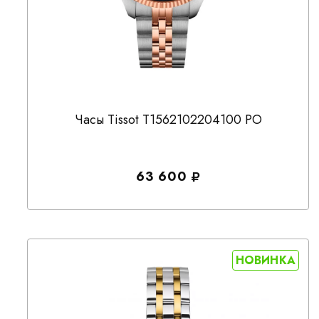
Часы Tissot T1562102204100 PO
63 600
НОВИНКА