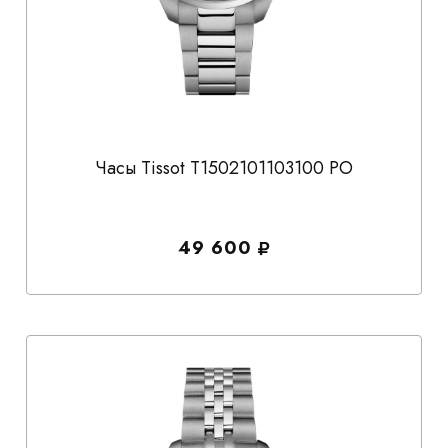
Часы Tissot T1502101103100 PO
49 600