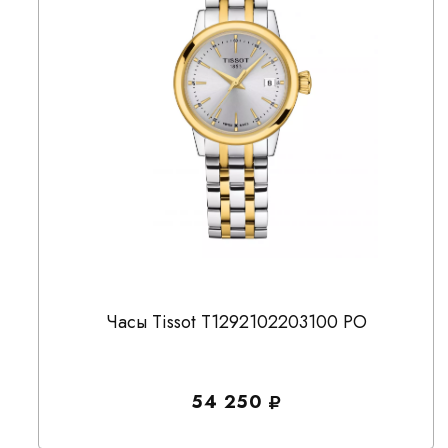
Часы Tissot T1292102203100 PO
54 250