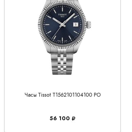
Часы Tissot T1562101104100 PO
56 100