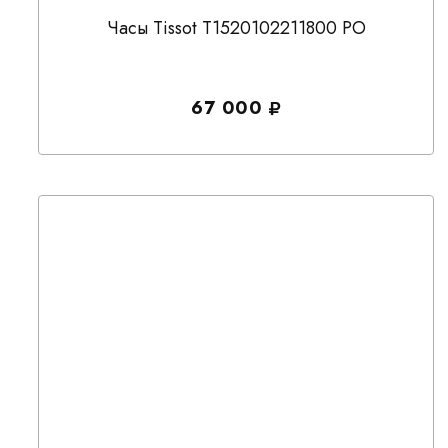
Часы Tissot T1520102211800 PO
67 000