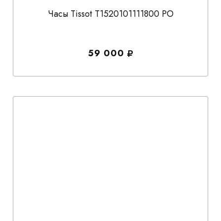
Часы Tissot T1520101111800 PO
59 000