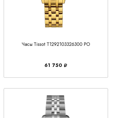
Часы Tissot T1292103326300 PO
61 750