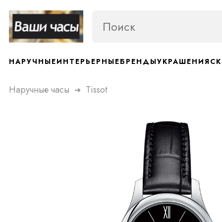
НАРУЧНЫЕ
ИНТЕРЬЕРНЫЕ
БРЕНДЫ
УКРАШЕНИЯ
СК
Наручные часы
Tissot
➜