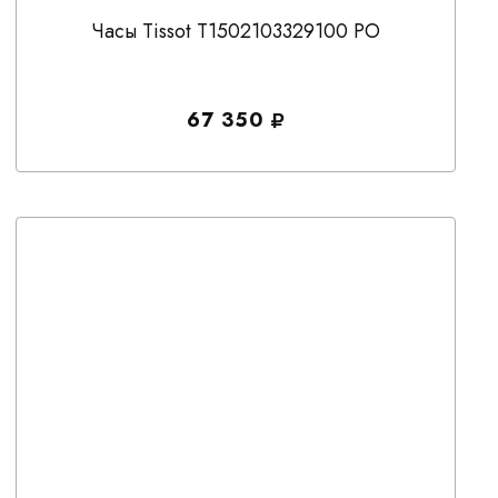
Часы Tissot T1502103329100 PO
67 350