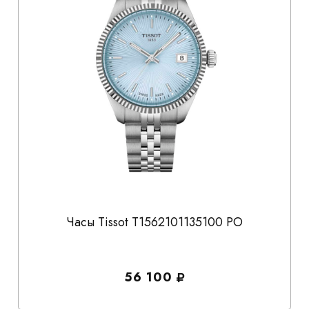
Часы Tissot T1562101135100 PO
56 100