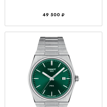
49 500