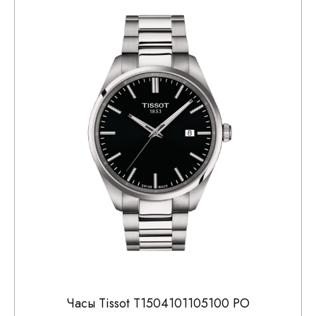
Часы Tissot T1504101105100 PO