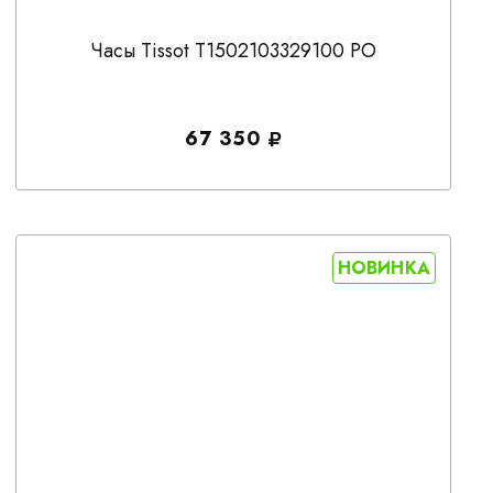
Часы Tissot T1502103329100 PO
67 350
НОВИНКА