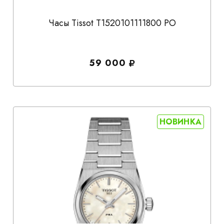
Часы Tissot T1520101111800 PO
59 000
НОВИНКА