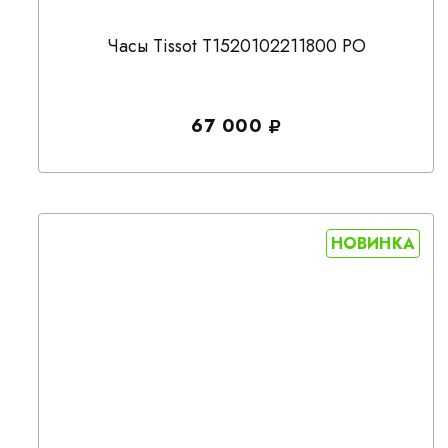
Часы Tissot T1520102211800 PO
67 000
НОВИНКА