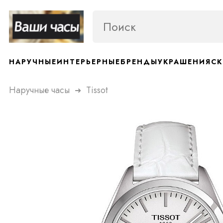
НАРУЧНЫЕ
ИНТЕРЬЕРНЫЕ
БРЕНДЫ
УКРАШЕНИЯ
СК
Наручные часы
Tissot
➜