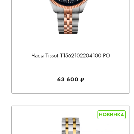
Часы Tissot T1562102204100 PO
63 600
НОВИНКА