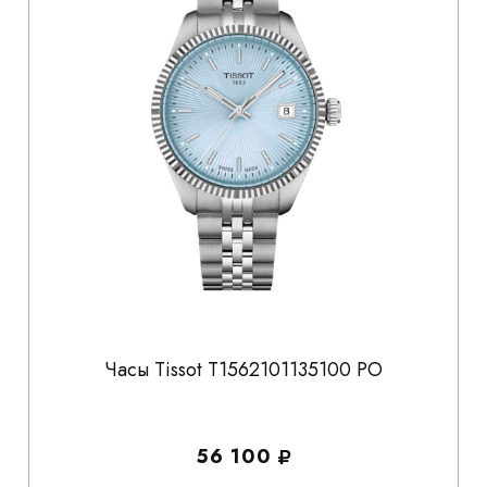
Часы Tissot T1562101135100 PO
56 100