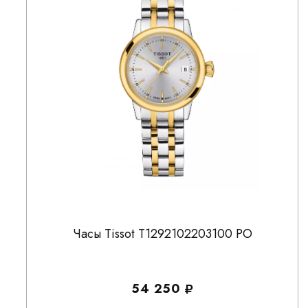
Часы Tissot T1292102203100 PO
54 250