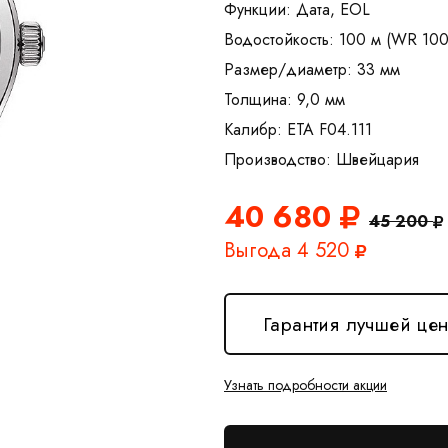
Функции: Дата, EOL
Водостойкость: 100 м (WR 100
Размер/диаметр: 33 мм
Толщина: 9,0 мм
Калибр: ETA F04.111
40 680
45 200
Выгода 4 520
Гарантия лучшей це
Узнать подробности акции