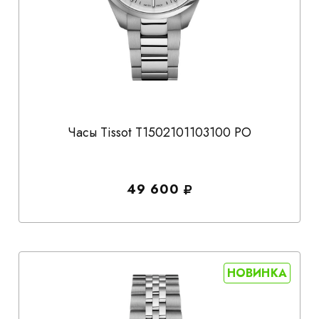
Часы Tissot T1502101103100 PO
49 600
НОВИНКА