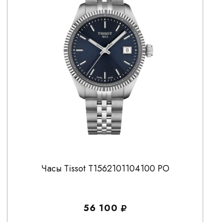
Часы Tissot T1562101104100 PO
56 100