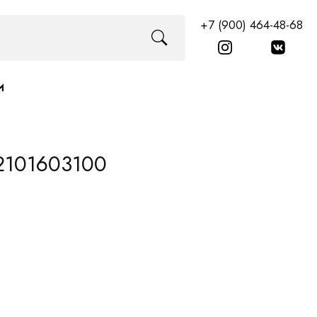
+7 (900) 464-48-68
И
12101603100