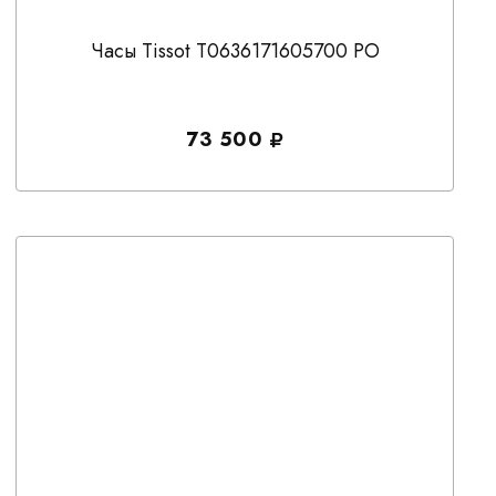
Часы Tissot T0636171605700 PO
73 500