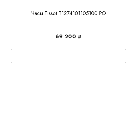
Часы Tissot T1274101105100 PO
69 200