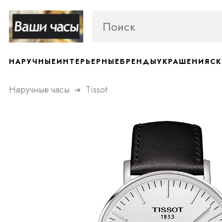
НАРУЧНЫЕ
ИНТЕРЬЕРНЫЕ
БРЕНДЫ
УКРАШЕНИЯ
СК
Наручные часы
Tissot
➜