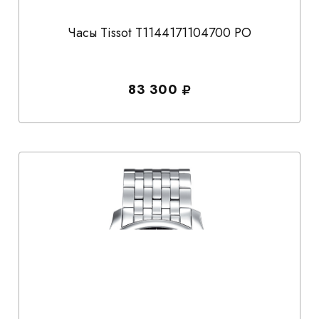
Часы Tissot T1144171104700 PO
83 300