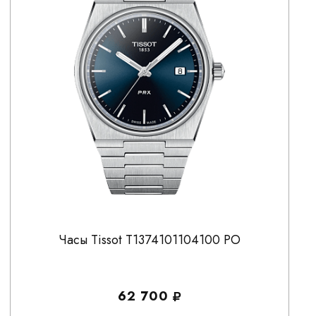
Часы Tissot T1374101104100 PO
62 700