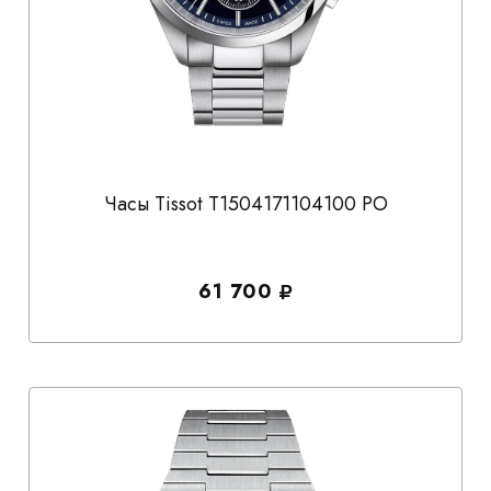
Часы Tissot T1504171104100 PO
61 700