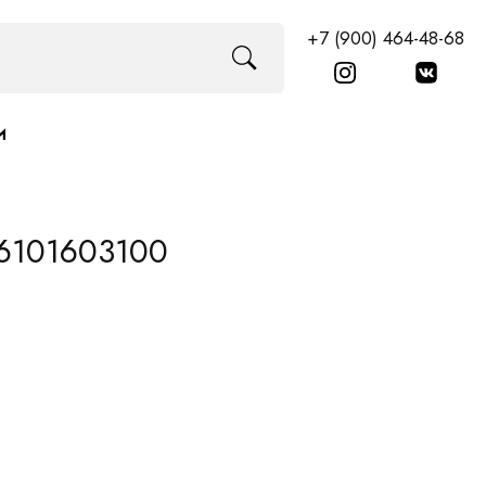
+7 (900) 464-48-68
И
96101603100