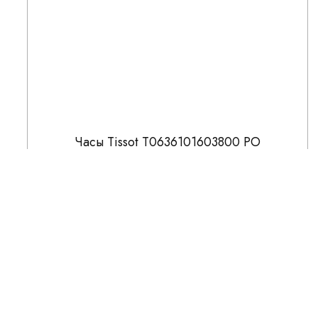
Часы Tissot T0636101603800 PO
51 500