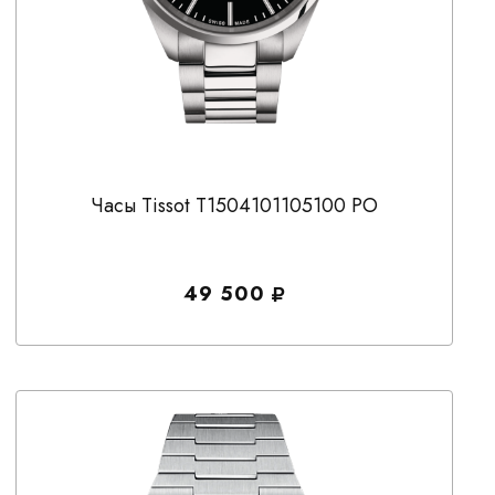
Часы Tissot T1504101105100 PO
49 500